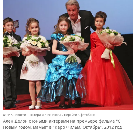
© РИА Новости . Екатерина Чеснокова
Перейти в фотобанк
Ален Делон с юными актерами на премьере фильма "С
Новым годом, мамы!" в "Каро Фильм. Октябрь". 2012 год