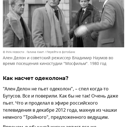
© РИА Новости . Галина Кмит
Перейти в фотобанк
Ален Делон и советский режиссер Владимир Наумов во
время посещения киностудии "Мосфильм". 1980 год
Как насчет одеколона?
"Ален Делон не пьет одеколон", – спел когда-то
Бутусов. Все и поверили. Как бы не так! Очень даже
пьет. Что и проделал в эфире российского
телевидения в декабре 2012 года, махнув из чашки
немного "Тройного", предложенного ведущим.