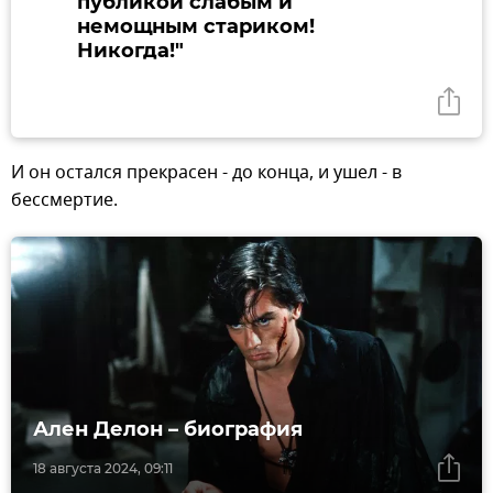
публикой слабым и
немощным стариком!
Никогда!"
И он остался прекрасен - до конца, и ушел - в
бессмертие.
Ален Делон – биография
18 августа 2024, 09:11