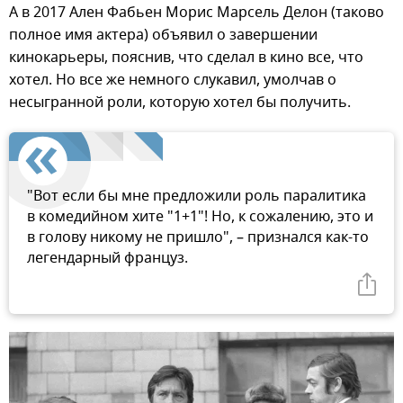
А в 2017 Ален Фабьен Морис Марсель Делон (таково
полное имя актера) объявил о завершении
кинокарьеры, пояснив, что сделал в кино все, что
хотел. Но все же немного слукавил, умолчав о
несыгранной роли, которую хотел бы получить.
"Вот если бы мне предложили роль паралитика
в комедийном хите "1+1"! Но, к сожалению, это и
в голову никому не пришло", – признался как-то
легендарный француз.