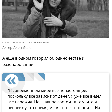
© Фото: kinopoisk.ru/AUGER Benjamin
Актер Ален Делон
А еще в одном говорил об одиночестве и
разочаровании:
"В современном мире все ненастоящее,
поскольку все зависит от денег. Я уже все видел,
все пережил. Но главное состоит в том, что я
ненавижу это время, меня от него тошнит… На