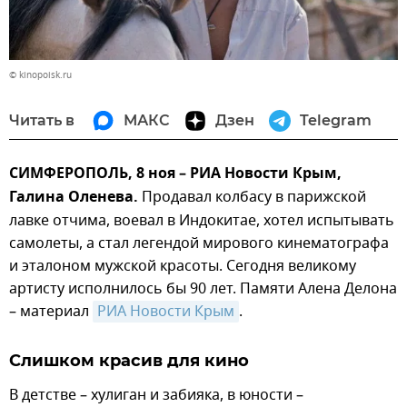
© kinopoisk.ru
Читать в
МАКС
Дзен
Telegram
СИМФЕРОПОЛЬ, 8 ноя – РИА Новости Крым,
Галина Оленева.
Продавал колбасу в парижской
лавке отчима, воевал в Индокитае, хотел испытывать
самолеты, а стал легендой мирового кинематографа
и эталоном мужской красоты. Сегодня великому
артисту исполнилось бы 90 лет. Памяти Алена Делона
– материал
РИА Новости Крым
.
Слишком красив для кино
В детстве – хулиган и забияка, в юности –