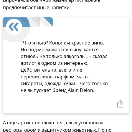
Впрочем, в обычной жизни артист все же
предпочитает иные напитки:
"Что я пью? Коньяк и красное вино.
Но под моей маркой выпускается
отнюдь не только алкоголь", – сказал
артист в одном из интервью.
Действительно, всего и не
перечислишь: парфюм, часы,
сигареты, одежда, очки – чего только
не выпускает бренд Alain Delon.
А еще артист неплохо пел, слыл успешным
ресторатором и защитником животных. Но по