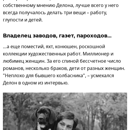
собственному мнению Делона, лучше всего у него
всегда получалось делать три вещи – работу,
глупости и детей.
Владелец заводов, газет, пароходов…
…а еще поместий, яхт, конюшен, роскошной
коллекции художественных работ. Миллионер и
любимец женщин. За его спиной бессчетное число
романов, несколько браков, дети от разных женщин.
"Неплохо для бывшего колбасника", – усмехался
Делон в одном из интервью.