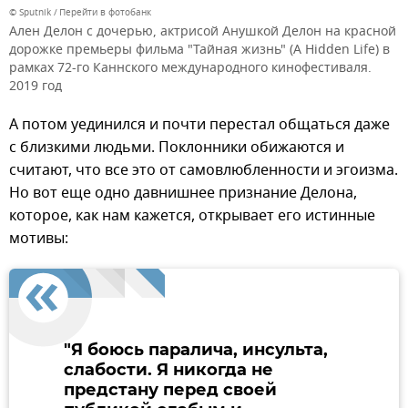
© Sputnik
Перейти в фотобанк
Ален Делон с дочерью, актрисой Анушкой Делон на красной
дорожке премьеры фильма "Тайная жизнь" (A Hidden Life) в
рамках 72-го Каннского международного кинофестиваля.
2019 год
А потом уединился и почти перестал общаться даже
с близкими людьми. Поклонники обижаются и
считают, что все это от самовлюбленности и эгоизма.
Но вот еще одно давнишнее признание Делона,
которое, как нам кажется, открывает его истинные
мотивы:
"Я боюсь паралича, инсульта,
слабости. Я никогда не
предстану перед своей