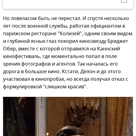
Но ловеласом быть не перестал. И спустя несколько
лет после военной службы, работая официантом в
парижском ресторане "Колизей", одним своим видом
и глубиной ясных глаз покорил кинозвезду Бриджет
Обер, вместе с которой отправился на Каннский
кинофестиваль, где моментально попал в поле
зрения фотографов и агентов. Так началась его
дорога в большое кино. Кстати, Делон и до этого
участвовал в кинопробах, но всегда получал отказ с
формулировкой "слишком красив".