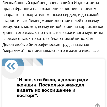
бесшабашный храбрец, воевавший в Индокитае за
право Франции на сохранение колонии, в зрелом
возрасте – покоритель женских сердец, и до самой
старости – любимец миллионов зрителей по всему
миру. Быть может, всему виной горячая корсиканская
кровь в его жилах, но путь этого красивого мужчины
сложился так, что хоть сейчас снимай кино. Сам
Делон любые биографические труды называл
"мерзкими", но признавался, что в жизни имел все.
"И все, что было, я делал ради
женщин. Поскольку жаждал
видеть их восхищение и
восторг".