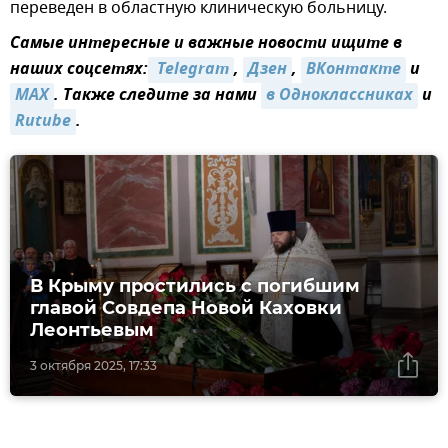
переведен в областную клиническую больницу.
Самые интересные и важные новости ищите в
наших соцсетях:
 Telegram
,
Дзен
,
ВКонтакте
и
MAX
. Также следите за нами
в Одноклассниках
и
Rutube
.
В Крыму простились с погибшим
главой Совдепа Новой Каховки
Леонтьевым
3 октября 2025, 17:33