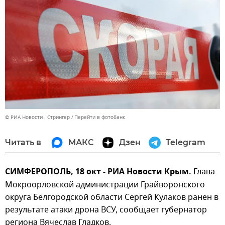
© РИА Новости . Стрингер
Перейти в фотобанк
Читать в
МАКС
Дзен
Telegram
СИМФЕРОПОЛЬ, 18 окт - РИА Новости Крым.
Глава
Мокроорловской администрации Грайворонского
округа Белгородской области Сергей Кулаков ранен в
результате атаки дрона ВСУ, сообщает губернатор
региона Вячеслав Гладков.