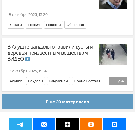
18 октября 2025, 15:20
Утраты
Россия
Новости
Общество
В Алуште вандалы отравили кусты и
деревья неизвестным веществом -
ВИДЕО
18 октября 2025, 15:14
Алушта
Вандалы
Вандализм
Происшествия
Еще
4
Видео
Галина Огнева
Новости Крыма
Крым
Еще 20 материалов