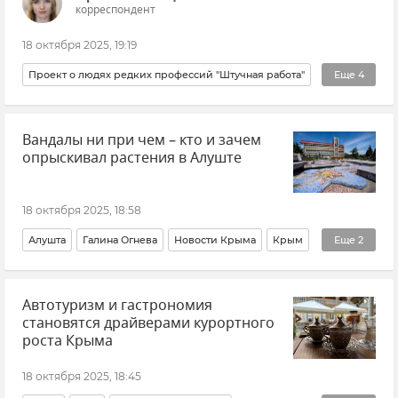
корреспондент
18 октября 2025, 19:19
Проект о людях редких профессий "Штучная работа"
Еще
4
Крым
Здоровье
Красота и здоровье
Китай
Вандалы ни при чем – кто и зачем
опрыскивал растения в Алуште
18 октября 2025, 18:58
Алушта
Галина Огнева
Новости Крыма
Крым
Еще
2
Городская среда
Происшествия
Автотуризм и гастрономия
становятся драйверами курортного
роста Крыма
18 октября 2025, 18:45