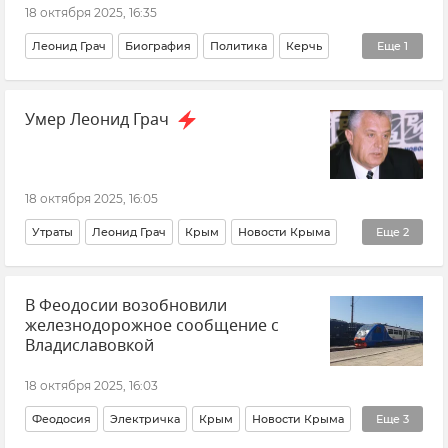
18 октября 2025, 16:35
Леонид Грач
Биография
Политика
Керчь
Еще
1
Крым
Умер Леонид Грач
18 октября 2025, 16:05
Утраты
Леонид Грач
Крым
Новости Крыма
Еще
2
Срочные новости Крыма
Политика
В Феодосии возобновили
железнодорожное сообщение с
Владиславовкой
18 октября 2025, 16:03
Феодосия
Электричка
Крым
Новости Крыма
Еще
3