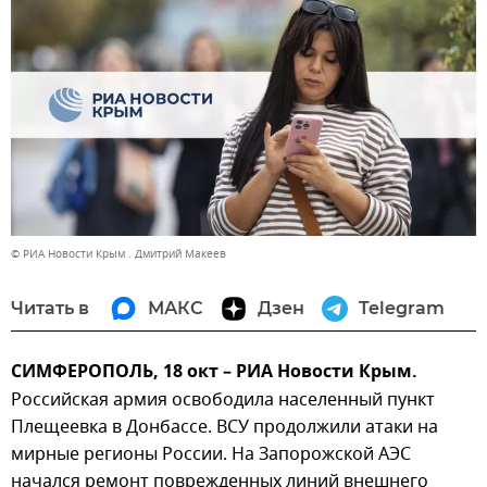
© РИА Новости Крым . Дмитрий Макеев
Читать в
МАКС
Дзен
Telegram
СИМФЕРОПОЛЬ, 18 окт – РИА Новости Крым.
Российская армия освободила населенный пункт
Плещеевка в Донбассе. ВСУ продолжили атаки на
мирные регионы России. На Запорожской АЭС
начался ремонт поврежденных линий внешнего