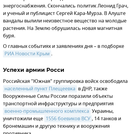
энергоснабжения. Скончались политик Леонид Грач,
и ученый и публицист Сергей Кара-Мурза. В Алуште
вандалы вылили неизвестное вещество на молодые
растения. На Землю обрушилась новая магнитная
буря.
О главных событиях и заявлениях дня – в подборке
РИА Новости Крым
.
Успехи армии Росси
Российская "Южная" группировка войск освободила
населенный пункт Плещеевка
в ДНР, также
Вооруженные Силы России поразили объекты
транспортной инфраструктуры и предприятия
военно-промышленного комплекса
Украины,
уничтожили еще
1556 боевиков ВСУ
, 14 танков и
бронемашин и другую технику и вооружения
противника.