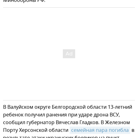
Минобороны РФ.
В Валуйском округе Белгородской области 13-летний
ребенок получил ранения при ударе дрона ВСУ,
сообщил губернатор Вячеслав Гладков. В Железном
Порту Херсонской области
семейная пара погибла
в
результате атаки украинских боевиков на пункт