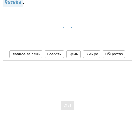
Rutube
.
Главное за день
Новости
Крым
В мире
Общество