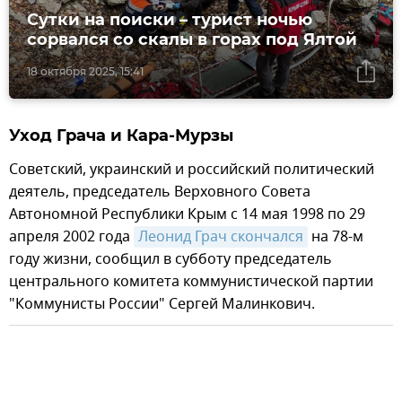
Сутки на поиски – турист ночью
сорвался со скалы в горах под Ялтой
18 октября 2025, 15:41
Уход Грача и Кара-Мурзы
Советский, украинский и российский политический
деятель, председатель Верховного Совета
Автономной Республики Крым с 14 мая 1998 по 29
апреля 2002 года
Леонид Грач скончался
на 78-м
году жизни, сообщил в субботу председатель
центрального комитета коммунистической партии
"Коммунисты России" Сергей Малинкович.