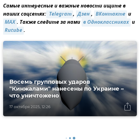
Самые интересные и важные новости ищите в
наших соцсетях:
 Telegram
,
Дзен
,
ВКонтакте
и
MAX
. Также следите за нами
в Одноклассниках
и
Rutube
.
Восемь групповых ударов
"Кинжалами" нанесены по Украине –
что уничтожено
17 октября 2025, 12:26