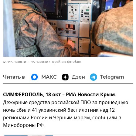
© РИА Новости . РИА Новости
Перейти в фотобанк
Читать в
МАКС
Дзен
Telegram
СИМФЕРОПОЛЬ, 18 окт – РИА Новости Крым.
Дежурные средства российской ПВО за прошедшую
ночь сбили 41 украинский беспилотник над 12
регионами России и Черным морем, сообщили в
Минобороны РФ.