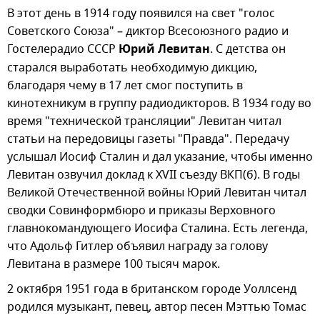
В этот день в 1914 году появился на свет "голос
Советского Союза" – диктор Всесоюзного радио и
Гостелерадио СССР
Юрий Левитан
. С детства он
старался выработать необходимую дикцию,
благодаря чему в 17 лет смог поступить в
кинотехникум в группу радиодикторов. В 1934 году во
время "технической трансляции" Левитан читал
статьи на передовицы газеты "Правда". Передачу
услышал Иосиф Сталин и дал указание, чтобы именно
Левитан озвучил доклад к XVII съезду ВКП(б). В годы
Великой Отечественной войны Юрий Левитан читал
сводки Совинформбюро и приказы Верховного
главнокомандующего Иосифа Сталина. Есть легенда,
что Адольф Гитлер объявил награду за голову
Левитана в размере 100 тысяч марок.
2 октября 1951 года в британском городе Уоллсенд
родился музыкант, певец, автор песен Мэттью Томас