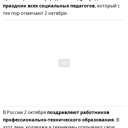
праздник всех социальных педагогов
, который с
тех пор отмечают 2 октября.
В России 2 октября
поздравляют работников
профессионально-технического образования.
В
этот день колледжи и техникумы открывают свои