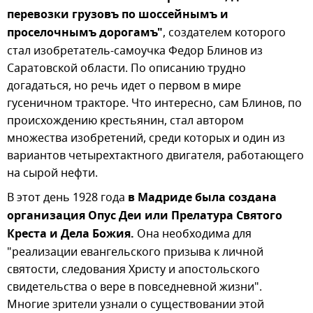
перевозки грузовъ по шоссейнымъ и
проселочнымъ дорогамъ"
, создателем которого
стал изобретатель-самоучка Федор Блинов из
Саратовской области. По описанию трудно
догадаться, но речь идет о первом в мире
гусеничном тракторе. Что интересно, сам Блинов, по
происхождению крестьянин, стал автором
множества изобретений, среди которых и один из
вариантов четырехтактного двигателя, работающего
на сырой нефти.
В этот день 1928 года
в Мадриде была создана
организация Опус Деи или Прелатура Святого
Креста и Дела Божия.
Она необходима для
"реализации евангельского призыва к личной
святости, следования Христу и апостольского
свидетельства о вере в повседневной жиз­ни".
Многие зрители узнали о существовании этой