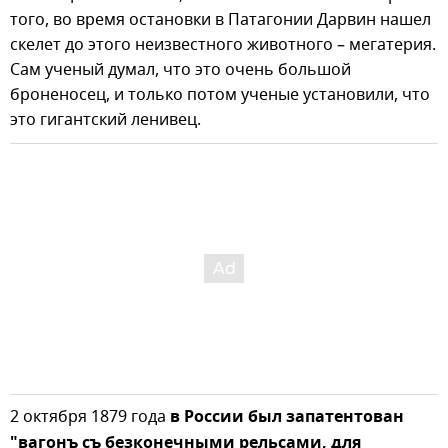
того, во время остановки в Патагонии Дарвин нашел
скелет до этого неизвестного животного – мегатерия.
Сам ученый думал, что это очень большой
броненосец, и только потом ученые установили, что
это гигантский ленивец.
2 октября 1879 года
в России был запатентован
"вагонъ съ безконечными рельсами, для