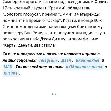
Самнер, которого мы знаем под псевдонимом
Стинг
.
17-ти кратный лауреат "Грэмми", обладатель
"Золотого глобуса", премии "Эмми" и четырежды
номинант на премию "Оскар". Кстати, в конце 90-х
Стинг помог деньгами начинающему британскому
режиссеру Гаю Ричи, за что получил эпизодическую
роль хозяина паба Джей Ди в культовом фильме
"Карты, деньги, два ствола".
Самые интересные и важные новости ищите в
наших соцсетях:
Telegram
,
Дзен
,
ВКонтакте
и
MAX
. Также следите за нами
в Одноклассниках
и
Rutube
.