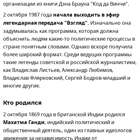
организации из книги Дэна Брауна "Код да Винчи".
2 октября 1987 года
начала выходить в эфир
легендарная передача "Взгляд".
Изначально она
задумывалась как программа, которая должна
объяснить людям какие-то политические процессы в
стране понятным словами. Однако вскоре получила
более широкий формат. Среди ведущих программы
такие легенды советской и российской журналистики,
как Владислав Листьев, Александр Любимов,
Владислав Флярковский, Сергей Бодров-младший и
многие другие.
Кто родился
2 октября 1869 года в британской Индии родился
Махатма Ганди
, индийский политический и
общественный деятель, один из главных идеологов
движения за независимость Индии от