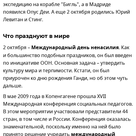
экспедицию на корабле "Бигль", а в Мадриде
появился Опус Деи. А еще 2 октября родились Юрий
Левитан и Стинг.
Что празднуют в мире
2 октября –
Международный день ненасилия
. Как
и большинство подобных праздников, он был введен
по инициативе ООН. Основная задача – утвердить
культуру мира и терпимости. Кстати, он был
приурочен ко дню рождения Ганди, но об этом чуть
дальше.
В мае 2009 года в Копенгагене прошла XVII
Международная конференция социальных педагогов.
В этом мероприятии участвовали представители 44
стран, в том числе и России. Конференция оказалась
знаменательной, поскольку именно на ней было
принято решение учредить
международный