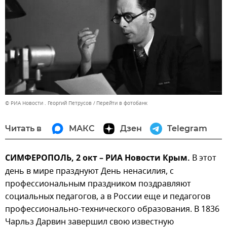
© РИА Новости . Георгий Петрусов
Перейти в фотобанк
Читать в
МАКС
Дзен
Telegram
СИМФЕРОПОЛЬ, 2 окт – РИА Новости Крым.
В этот
день в мире празднуют День ненасилия, с
профессиональным праздником поздравляют
социальных педагогов, а в России еще и педагогов
профессионально-технического образования. В 1836
Чарльз Дарвин завершил свою известную