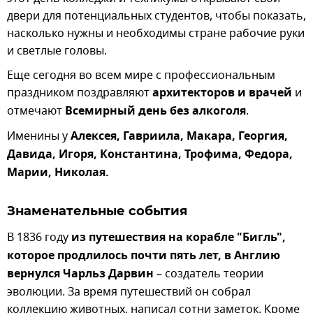
двери для потенциальных студентов, чтобы показать,
насколько нужны и необходимы стране рабочие руки
и светлые головы.
Еще сегодня во всем мире с профессиональным
праздником поздравляют
архитекторов и врачей
и
отмечают
Всемирный день без алкоголя
.
Именины у
Алексея, Гавриила, Макара, Георгия,
Давида, Игоря, Константина, Трофима, Федора,
Марии, Николая.
Знаменательные события
В 1836 году
из путешествия на корабле "Бигль",
которое продлилось почти пять лет, в Англию
вернулся Чарльз Дарвин
– создатель теории
эволюции. За время путешествий он собрал
коллекцию животных, написал сотни заметок. Кроме