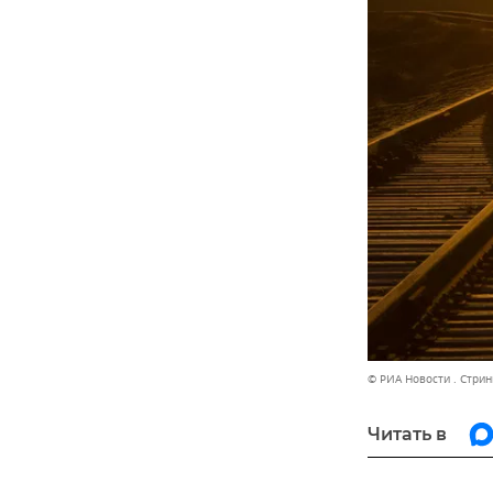
© РИА Новости . Стрин
Читать в