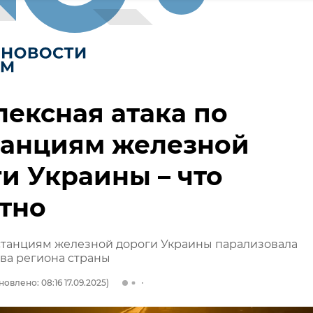
ексная атака по
танциям железной
и Украины – что
тно
станциям железной дороги Украины парализовала
ва региона страны
овлено: 08:16 17.09.2025)