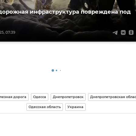
орожная инфраструктура повреждена под
5, 07:39
лезная дорога
Одесса
Днепропетровск
Днепропетровская облас
Одесская область
Украина