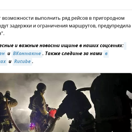
ет возможности выполнить ряд рейсов в пригородном
удут задержки и ограничения маршрутов, предупредила
".
сные и важные новости ищите в наших соцсетях:
ен
и
ВКонтакте
. Также следите за нами
в 
ках
и
Rutube
.