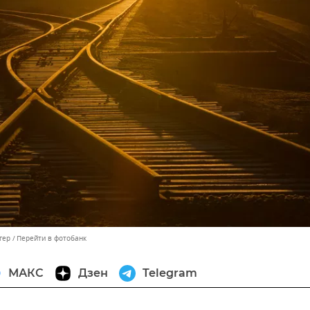
гер
Перейти в фотобанк
МАКС
Дзен
Telegram