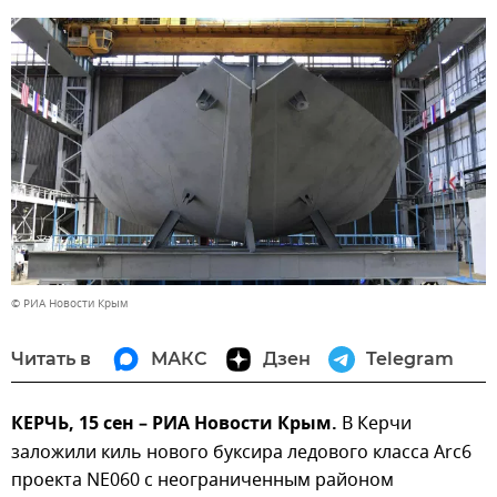
© РИА Новости Крым
Читать в
МАКС
Дзен
Telegram
КЕРЧЬ, 15 сен – РИА Новости Крым.
В Керчи
заложили киль нового буксира ледового класса Arc6
проекта NE060 с неограниченным районом