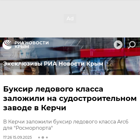
Эксклюзивы РИА Новости Крым
Буксир ледового класса
заложили на судостроительном
заводе в Керчи
В Керчи заложили буксир ледового класса Arc6
для "Росморпорта"
17:26 15.09.2025