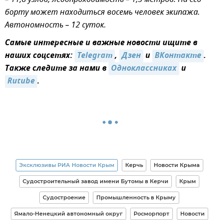
– 11,8 узлов, ледопроходимость – 1,3 метров. На его
борту может находиться восемь человек экипажа.
Автономность – 12 суток.
Самые интересные и важные новости ищите в
наших соцсетях:
Telegram
,
Дзен
и
ВКонтакте
.
Также следите за нами в
Одноклассниках
и
Rutube
.
Эксклюзивы РИА Новости Крым
Керчь
Новости Крыма
Судостроительный завод имени Бутомы в Керчи
Крым
Судостроение
Промышленность в Крыму
Ямало-Ненецкий автономный округ
Росморпорт
Новости