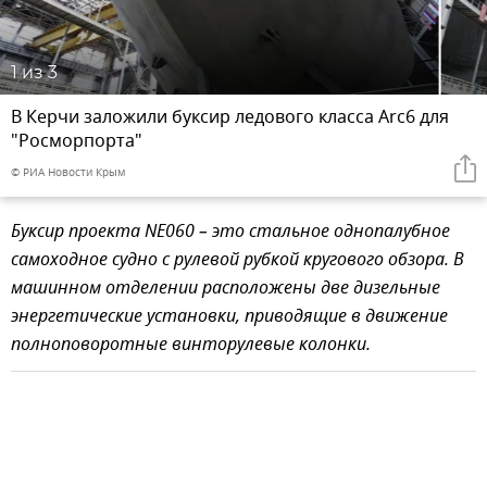
1
из 3
В Керчи заложили буксир ледового класса Arc6 для
"Росморпорта"
© РИА Новости Крым
Буксир проекта NE060 – это стальное однопалубное
самоходное судно с рулевой рубкой кругового обзора. В
машинном отделении расположены две дизельные
энергетические установки, приводящие в движение
полноповоротные винторулевые колонки.