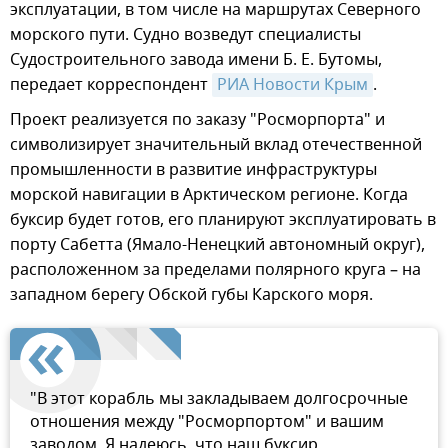
эксплуатации, в том числе на маршрутах Северного
морского пути. Судно возведут специалисты
Судостроительного завода имени Б. Е. Бутомы,
передает корреспондент
РИА Новости Крым
.
Проект реализуется по заказу "Росморпорта" и
символизирует значительный вклад отечественной
промышленности в развитие инфраструктуры
морской навигации в Арктическом регионе. Когда
буксир будет готов, его планируют эксплуатировать в
порту Сабетта (Ямало-Ненецкий автономный округ),
расположенном за пределами полярного круга – на
западном берегу Обской губы Карского моря.
"В этот корабль мы закладываем долгосрочные
отношения между "Росморпортом" и вашим
заводом. Я надеюсь, что наш буксир,