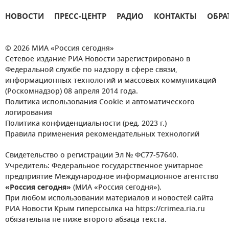
НОВОСТИ
ПРЕСС-ЦЕНТР
РАДИО
КОНТАКТЫ
ОБРА
© 2026 МИА «Россия сегодня»
Сетевое издание РИА Новости зарегистрировано в
Федеральной службе по надзору в сфере связи,
информационных технологий и массовых коммуникаций
(Роскомнадзор) 08 апреля 2014 года.
Политика использования Cookie и автоматического
логирования
Политика конфиденциальности (ред. 2023 г.)
Правила применения рекомендательных технологий
Свидетельство о регистрации Эл № ФС77-57640.
Учредитель: Федеральное государственное унитарное
предприятие Международное информационное агентство
«Россия сегодня»
(МИА «Россия сегодня»).
При любом использовании материалов и новостей сайта
РИА Новости Крым гиперссылка на https://crimea.ria.ru
обязательна не ниже второго абзаца текста.