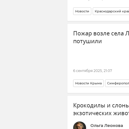
Новости
Краснодарский кра
Пожар возле села 
потушили
6 сентября 2025, 21:07
Новости Крыма
Симферопол
Пожар
Крокодилы и слоны
экзотических жив
Ольга Леонова