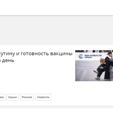
Путину и готовность вакцины
а день
ма
Крым
Россия
Новости