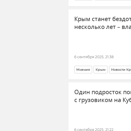
Солнце
Земля
Магнитные
Крым станет бездо
несколько лет – вл
6 сентября 2025, 21:38
Мнения
Крым
Новости К
Один подросток по
с грузовиком на Ку
6 сентября 2025, 21:22