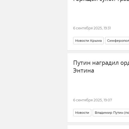
6 сентября 2025, 19:31
Новости Крыма
Симферопол
Пожар
Путин наградил ор
Энтина
6 сентября 2025, 19:07
Новости
Владимир Путин (п