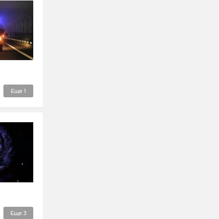
Еще
1
Еще
3