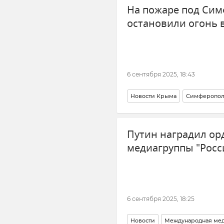
На пожаре под Сим
остановили огонь в
6 сентября 2025, 18:43
Новости Крыма
Симферопол
Путин наградил ор
медиагруппы "Росс
6 сентября 2025, 18:25
Новости
Международная меди