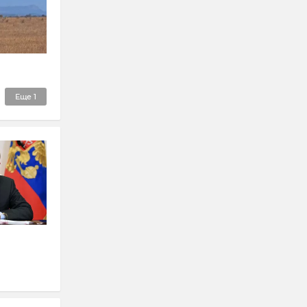
Еще
1