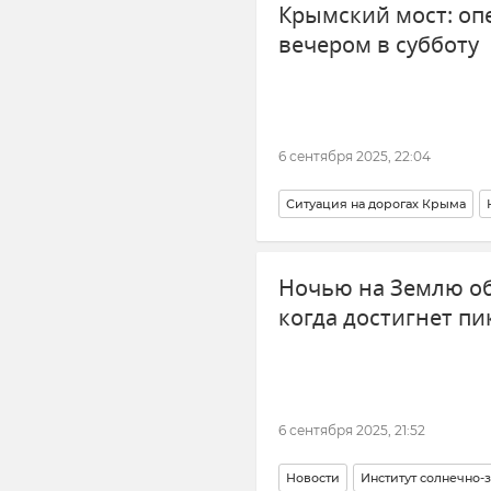
Крымский мост: оп
вечером в субботу
6 сентября 2025, 22:04
Ситуация на дорогах Крыма
Очереди на Крымском мосту
Ночью на Землю об
когда достигнет пи
6 сентября 2025, 21:52
Новости
Институт солнечно