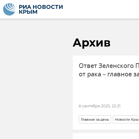
Архив
Ответ Зеленского 
от рака – главное з
6 сентября 2025, 22:21
Главное за день
Новости Кры