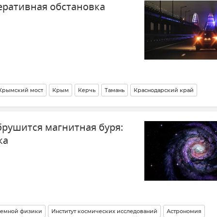
еративная обстановка
Крымский мост
Крым
Керчь
Тамань
Краснодарский край
рушится магнитная буря:
ка
-земной физики
Институт космических исследований
Астрономия