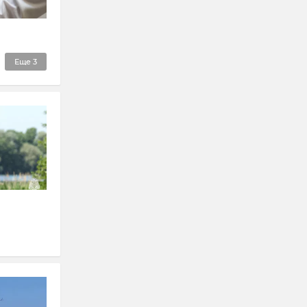
Еще
3