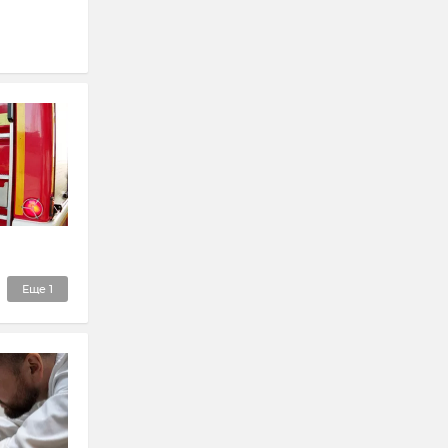
Еще
1