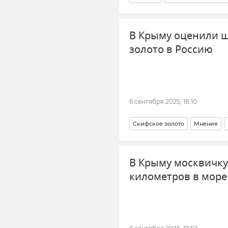
СМИ
В Крыму оценили ш
золото в Россию
6 сентября 2025, 18:10
Скифское золото
Мнения
Украина
В Крыму москвичку
километров в море 