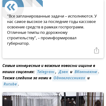
"️Все запланированные задачи – исполняются.️ У
нас самое высокое за последние годы кассовое
освоение средств в рамках госпрограмм.
️Отличные темпы по дорожному
строительству", – проинформировал
губернатор.
Самые интересные и важные новости ищите в
наших соцсетях:
Telegram
,
Дзен
и
ВКонтакте
.
Также следите за нами в
Одноклассниках
и
Rutube
.