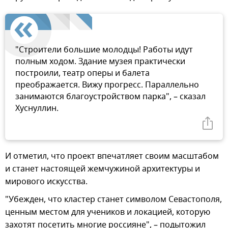
"Строители большие молодцы! Работы идут
полным ходом. Здание музея практически
построили, театр оперы и балета
преображается. Вижу прогресс. Параллельно
занимаются благоустройством парка", – сказал
Хуснуллин.
И отметил, что проект впечатляет своим масштабом
и станет настоящей жемчужиной архитектуры и
мирового искусства.
"Убежден, что кластер станет символом Севастополя,
ценным местом для учеников и локацией, которую
захотят посетить многие россияне", – подытожил