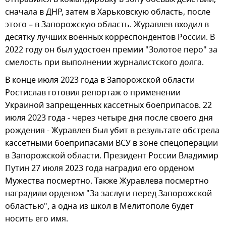
сначала в ДНР, затем в Харьковскую область, после
этого – в Запорожскую область. Журавлев входил в
десятку лучших военных корреспондентов России. В
2022 году он был удостоен премии "Золотое перо" за
смелость при выполнении журналистского долга.
В конце июля 2023 года в Запорожской области
Ростислав готовил репортаж о применении
Украиной запрещенных кассетных боеприпасов. 22
июля 2023 года - через четыре дня после своего дня
рождения - Журавлев был убит в результате обстрела
кассетными боеприпасами ВСУ в зоне спецоперации
в Запорожской области. Президент России Владимир
Путин 27 июля 2023 года наградил его орденом
Мужества посмертно. Также Журавлева посмертно
наградили орденом "За заслуги перед Запорожской
областью", а одна из школ в Мелитополе будет
носить его имя.