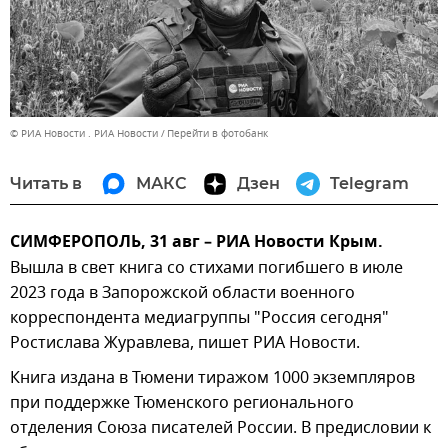
© РИА Новости . РИА Новости
Перейти в фотобанк
Читать в
МАКС
Дзен
Telegram
СИМФЕРОПОЛЬ, 31 авг – РИА Новости Крым.
Вышла в свет книга со стихами погибшего в июле
2023 года в Запорожской области военного
корреспондента медиагруппы "Россия сегодня"
Ростислава Журавлева, пишет РИА Новости.
Книга издана в Тюмени тиражом 1000 экземпляров
при поддержке Тюменского регионального
отделения Союза писателей России. В предисловии к