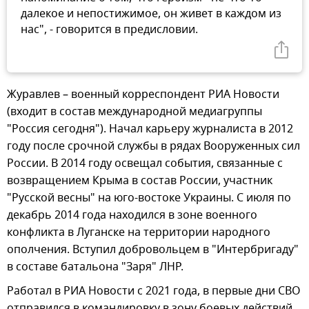
далекое и непостижимое, он живет в каждом из
нас", - говорится в предисловии.
Журавлев – военный корреспондент РИА Новости
(входит в состав международной медиагруппы
"Россия сегодня"). Начал карьеру журналиста в 2012
году после срочной службы в рядах Вооруженных сил
России. В 2014 году освещал события, связанные с
возвращением Крыма в состав России, участник
"Русской весны" на юго-востоке Украины. С июля по
декабрь 2014 года находился в зоне военного
конфликта в Луганске на территории народного
ополчения. Вступил добровольцем в "Интербригаду"
в составе батальона "Заря" ЛНР.
Работал в РИА Новости с 2021 года, в первые дни СВО
отправился в командировку в зону боевых действий,