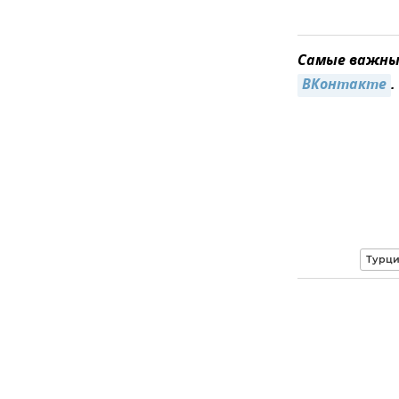
Самые важные
ВКонтакте
.
Турц