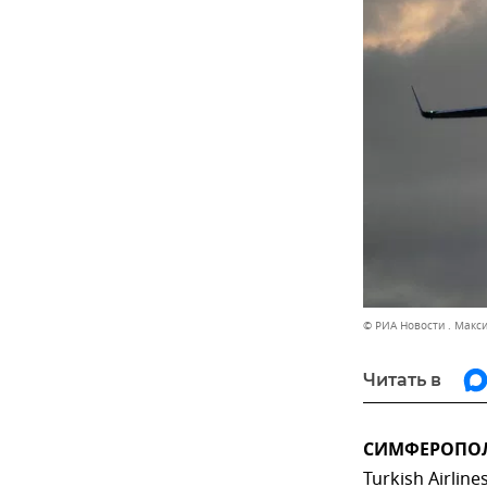
© РИА Новости . Макс
Читать в
СИМФЕРОПОЛЬ,
Turkish Airlin