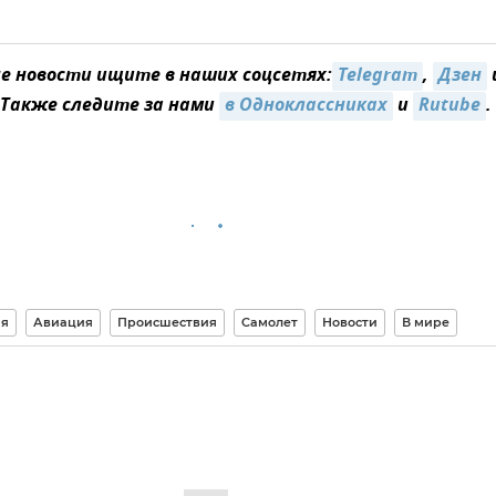
 новости ищите в наших соцсетях:
Telegram
,
Дзен
 Также следите за нами
в Одноклассниках
и
Rutube
.
ия
Авиация
Происшествия
Самолет
Новости
В мире