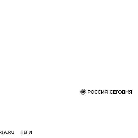
RIA.RU
ТЕГИ