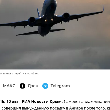
им Блинов
Перейти в фотобанк
МАКС
Дзен
Telegram
 10 авг - РИА Новости Крым.
Самолет авиакомпании
es совершил вынужденную посадку в Анкаре после того, ка