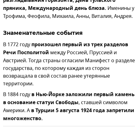
разглядывания горизонта, День тульского
пряника, Международный день блюза.
Именины у
Трофима, Феофила, Михаила, Анны, Виталия, Андрея.
Знаменательные события
В 1772 году
произошел первый из трех разделов
Речи Посполитой
между Россией, Пруссией и
Австрией. Тогда страны огласили Манифест о разделе
государства, по которому каждая из сторон
возвращала в свой состав ранее утерянные
территории.
В 1884 году
в Нью-Йорке заложили первый камень
в основание статуи Свободы
, ставшей символом
Америки. А
в
Турции 5 августа 1924 года запретили
многоженство.