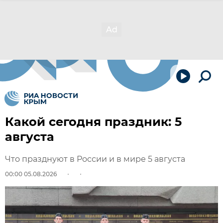
Какой сегодня праздник: 5
августа
Что празднуют в России и в мире 5 августа
00:00 05.08.2026