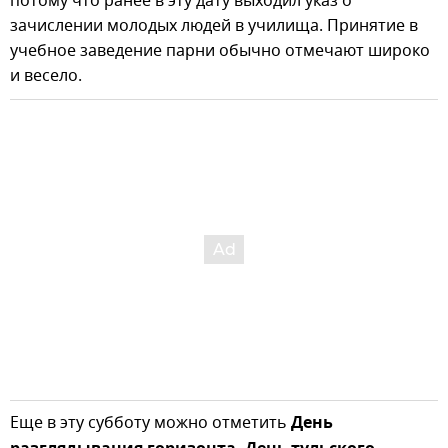
потому что ранее в эту дату выходил указ о
зачислении молодых людей в училища. Принятие в
учебное заведение парни обычно отмечают широко
и весело.
Еще в эту субботу можно отметить
День