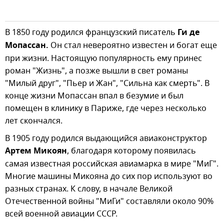
В 1850 году родился французский писатель
Ги де
Мопассан.
Он стал невероятно известен и богат еще
при жизни. Настоящую популярность ему принес
роман "Жизнь", а позже вышли в свет романы
"Милый друг", "Пьер и Жан", "Сильна как смерть". В
конце жизни Мопассан впал в безумие и был
помещен в клинику в Париже, где через несколько
лет скончался.
В 1905 году родился выдающийся авиаконструктор
Артем Микоян
, благодаря которому появилась
самая известная российская авиамарка в мире "МиГ".
Многие машины Микояна до сих пор используют во
разных странах. К слову, в начале Великой
Отечественной войны "МиГи" составляли около 90%
всей военной авиации СССР.