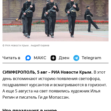
© РИА Новости Крым . Андрей Киреев
Читать в
МАКС
Дзен
Telegram
СИМФЕРОПОЛЬ, 5 авг – РИА Новости Крым.
В этот
день вспоминают историю появления светофора,
поздравляют курсантов и всматриваются в горизонт.
А еще 5 августа на свет появились художник Илья
Репин и писатель Ги де Мопассан.
Что празднуют в мире