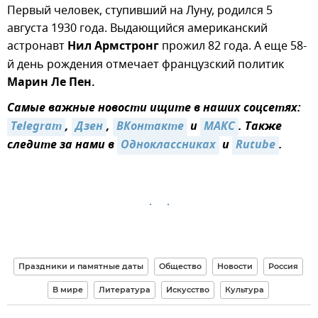
Первый человек, ступивший на Луну, родился 5
августа 1930 года. Выдающийся американский
астронавт
Нил Армстронг
прожил 82 года. А еще 58-
й день рождения отмечает французский политик
Марин Ле Пен.
Самые важные новости ищите в наших соцсетях:
Telegram
,
Дзен
,
ВКонтакте
и
MAКС
. Также
следите за нами в
Одноклассниках
и
Rutube
.
Праздники и памятные даты
Общество
Новости
Россия
В мире
Литература
Искусство
Культура