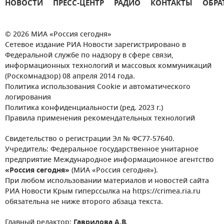
НОВОСТИ
ПРЕСС-ЦЕНТР
РАДИО
КОНТАКТЫ
ОБРА
© 2026 МИА «Россия сегодня»
Сетевое издание РИА Новости зарегистрировано в
Федеральной службе по надзору в сфере связи,
информационных технологий и массовых коммуникаций
(Роскомнадзор) 08 апреля 2014 года.
Политика использования Cookie и автоматического
логирования
Политика конфиденциальности (ред. 2023 г.)
Правила применения рекомендательных технологий
Свидетельство о регистрации Эл № ФС77-57640.
Учредитель: Федеральное государственное унитарное
предприятие Международное информационное агентство
«Россия сегодня»
(МИА «Россия сегодня»).
При любом использовании материалов и новостей сайта
РИА Новости Крым гиперссылка на https://crimea.ria.ru
обязательна не ниже второго абзаца текста.
Главный редактор:
Гаврилова А.В.