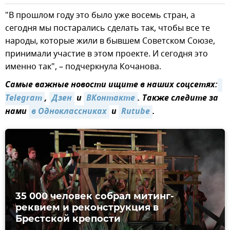
"В прошлом году это было уже восемь стран, а
сегодня мы постарались сделать так, чтобы все те
народы, которые жили в бывшем Советском Союзе,
принимали участие в этом проекте. И сегодня это
именно так", – подчеркнула Кочанова.
Самые важные новости ищите в наших соцсетях:
Telegram
,
Дзен
и
ВКонтакте
. Также следите за
нами
в Одноклассниках
и
Rutube
.
35 000 человек собрал митинг-
реквием и реконструкция в
Брестской крепости