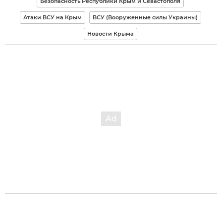
Безопасность Республики Крым и Севастополя
Атаки ВСУ на Крым
ВСУ (Вооруженные силы Украины)
Новости Крыма