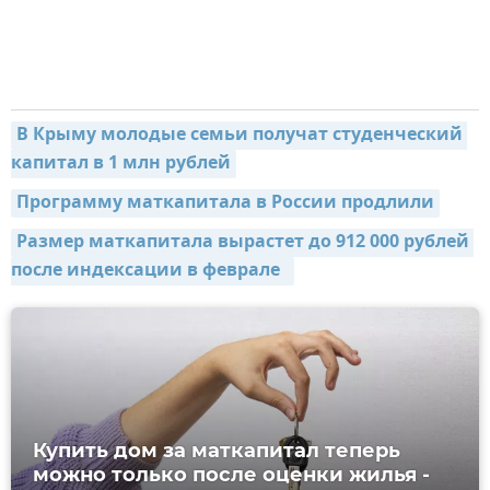
В Крыму молодые семьи получат студенческий 
капитал в 1 млн рублей
Программу маткапитала в России продлили
Размер маткапитала вырастет до 912 000 рублей 
после индексации в феврале  
Купить дом за маткапитал теперь
можно только после оценки жилья -