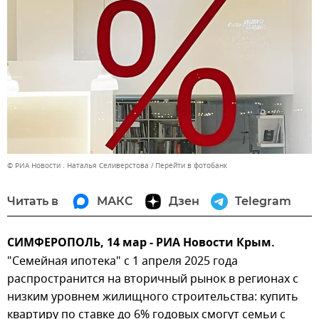
© РИА Новости . Наталья Селиверстова
Перейти в фотобанк
Читать в
МАКС
Дзен
Telegram
СИМФЕРОПОЛЬ, 14 мар - РИА Новости Крым.
"Семейная ипотека" с 1 апреля 2025 года
распространится на вторичный рынок в регионах с
низким уровнем жилищного строительства: купить
квартиру по ставке до 6% годовых смогут семьи с