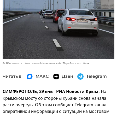
© РИА Новости . Константин Михальчевский
Перейти в фотобанк
Читать в
МАКС
Дзен
Telegram
СИМФЕРОПОЛЬ, 29 янв - РИА Новости Крым.
На
Крымском мосту со стороны Кубани снова начала
расти очередь. Об этом сообщает Telegram-канал
оперативной информации о ситуации на мостовом