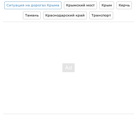
Ситуация на дорогах Крыма
Крымский мост
Крым
Керчь
Тамань
Краснодарский край
Транспорт