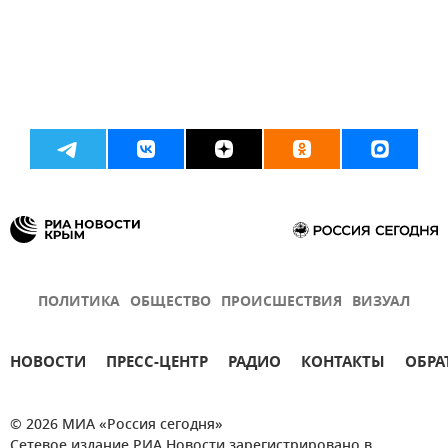
ПОЛИТИКА
ОБЩЕСТВО
ПРОИСШЕСТВИЯ
ВИЗУАЛ
НОВОСТИ
ПРЕСС-ЦЕНТР
РАДИО
КОНТАКТЫ
ОБРА
© 2026 МИА «Россия сегодня»
Сетевое издание РИА Новости зарегистрировано в