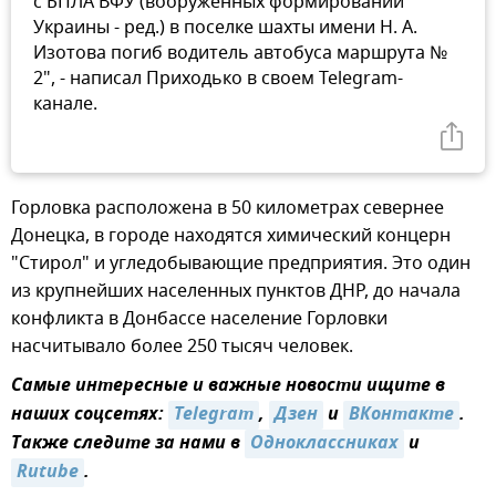
с БПЛА ВФУ (вооруженных формирований
Украины - ред.) в поселке шахты имени Н. А.
Изотова погиб водитель автобуса маршрута №
2", - написал Приходько в своем Telegram-
канале.
Горловка расположена в 50 километрах севернее
Донецка, в городе находятся химический концерн
"Стирол" и угледобывающие предприятия. Это один
из крупнейших населенных пунктов ДНР, до начала
конфликта в Донбассе население Горловки
насчитывало более 250 тысяч человек.
Самые интересные и важные новости ищите в
наших соцсетях:
Telegram
,
Дзен
и
ВКонтакте
.
Также следите за нами в
Одноклассниках
и
Rutube
.