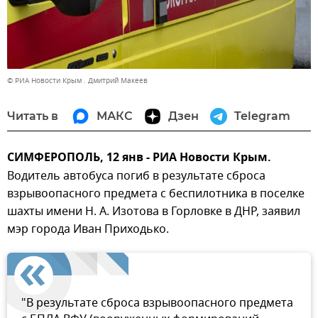
© РИА Новости Крым . Дмитрий Макеев
Читать в
МАКС
Дзен
Telegram
СИМФЕРОПОЛЬ, 12 янв - РИА Новости Крым.
Водитель автобуса погиб в результате сброса
взрывоопасного предмета с беспилотника в поселке
шахты имени Н. А. Изотова в Горловке в ДНР, заявил
мэр города Иван Приходько.
"В результате сброса взрывоопасного предмета