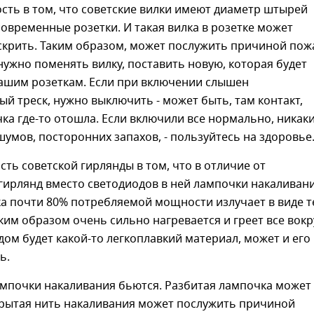
сть в том, что советские вилки имеют диаметр штырей
овременные розетки. И такая вилка в розетке может
скрить. Таким образом, может послужить причиной пож
ужно поменять вилку, поставить новую, которая будет
нашим розеткам. Если при включении слышен
й треск, нужно выключить - может быть, там контакт,
ка где-то отошла. Если включили все нормально, никак
умов, посторонних запахов, - пользуйтесь на здоровье
сть советской гирлянды в том, что в отличие от
ирлянд вместо светодиодов в ней лампочки накаливани
а почти 80% потребляемой мощности излучает в виде т
аким образом очень сильно нагревается и греет все вокр
ядом будет какой-то легкоплавкий материал, может и его
ь.
ампочки накаливания бьются. Разбитая лампочка может
крытая нить накаливания может послужить причиной