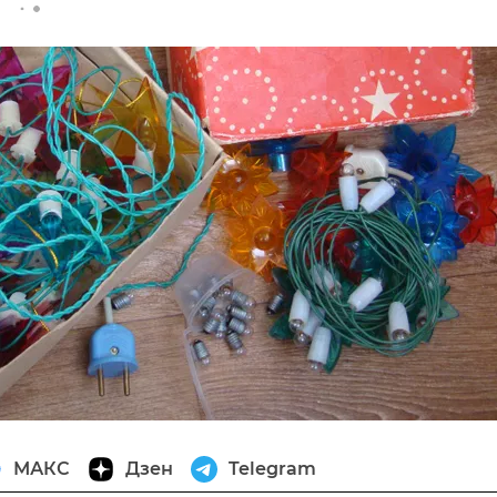
МАКС
Дзен
Telegram