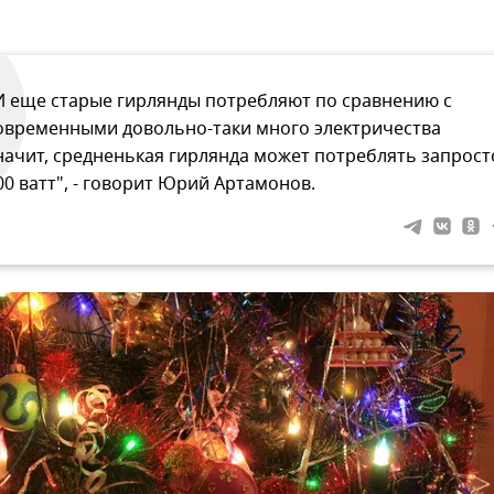
И еще старые гирлянды потребляют по сравнению с
овременными довольно-таки много электричества
начит, средненькая гирлянда может потреблять запрост
00 ватт", - говорит Юрий Артамонов.