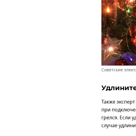
Советские элек
Удлините
Также эксперт
при подключен
грелся. Если 
случае удлини