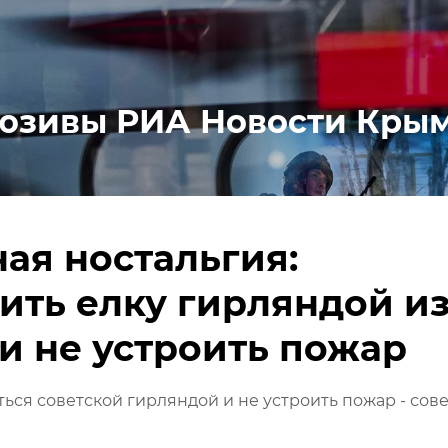
юзивы РИА Новости Кры
ая ностальгия:
ить елку гирляндой и
и не устроить пожар
ться советской гирляндой и не устроить пожар - сов