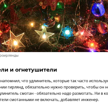
троирлянды
ли и огнетушители
 напомнил, что удлинитель, которые так часто использу
ии гирлянд, обязательно нужно проверить, чтобы он н
удлинитель смотан - обязательно надо размотать. Ни в к
тели смотанными не включать, добавляет инженер.