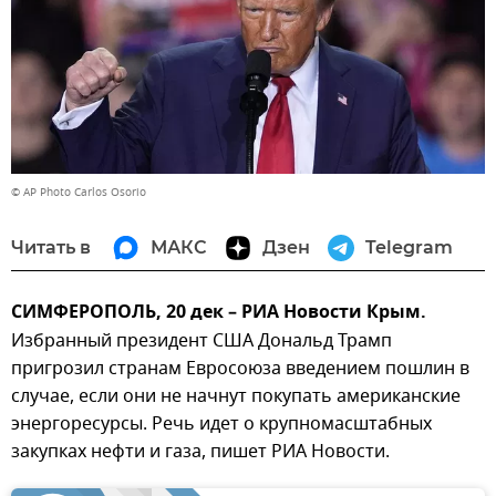
© AP Photo Carlos Osorio
Читать в
МАКС
Дзен
Telegram
СИМФЕРОПОЛЬ, 20 дек – РИА Новости Крым.
Избранный президент США Дональд Трамп
пригрозил странам Евросоюза введением пошлин в
случае, если они не начнут покупать американские
энергоресурсы. Речь идет о крупномасштабных
закупках нефти и газа, пишет РИА Новости.