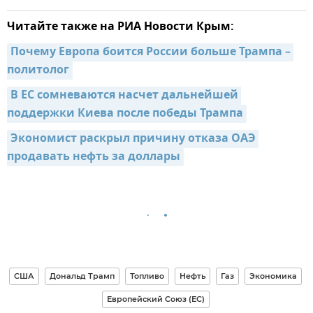
Читайте также на РИА Новости Крым:
Почему Европа боится России больше Трампа – 
политолог
В ЕС сомневаются насчет дальнейшей 
поддержки Киева после победы Трампа
Экономист раскрыл причину отказа ОАЭ 
продавать нефть за доллары
США
Дональд Трамп
Топливо
Нефть
Газ
Экономика
Европейский Союз (ЕС)