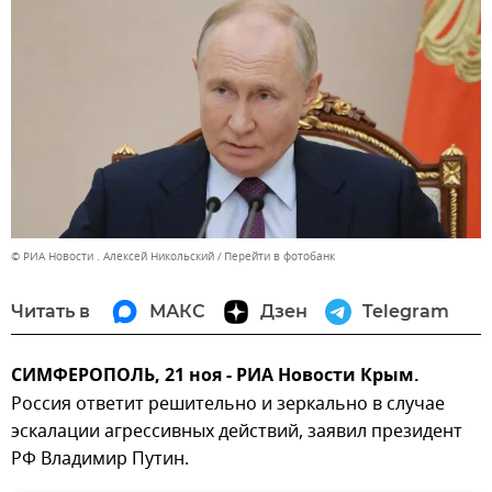
© РИА Новости . Алексей Никольский
Перейти в фотобанк
Читать в
МАКС
Дзен
Telegram
СИМФЕРОПОЛЬ, 21 ноя - РИА Новости Крым.
Россия ответит решительно и зеркально в случае
эскалации агрессивных действий, заявил президент
РФ Владимир Путин.