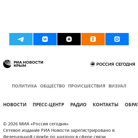
ПОЛИТИКА
ОБЩЕСТВО
ПРОИСШЕСТВИЯ
ВИЗУАЛ
НОВОСТИ
ПРЕСС-ЦЕНТР
РАДИО
КОНТАКТЫ
ОБРА
© 2026 МИА «Россия сегодня»
Сетевое издание РИА Новости зарегистрировано в
Федеральной службе по надзору в сфере связи,