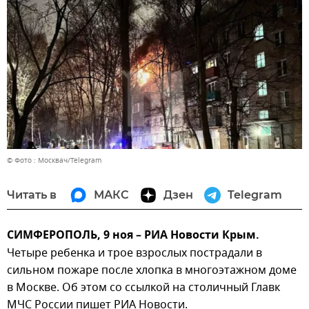
© Фото : Москвач/Telegram
Читать в
МАКС
Дзен
Telegram
СИМФЕРОПОЛЬ, 9 ноя – РИА Новости Крым.
Четыре ребенка и трое взрослых пострадали в
сильном пожаре после хлопка в многоэтажном доме
в Москве. Об этом со ссылкой на столичный Главк
МЧС России пишет РИА Новости.