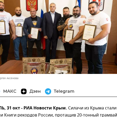
ергея Аксенова
МАКС
Дзен
Telegram
, 31 окт - РИА Новости Крым.
Силачи из Крыма стали
и Книги рекордов России, протащив 20-тонный трамвай