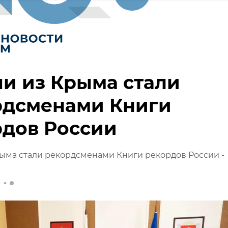
и из Крыма стали
рдсменами Книги
рдов России
ыма стали рекордсменами Книги рекордов России -