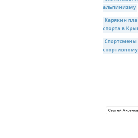
альпинизму
Карякин пла
спорта в Кры
Спортсмены 
спортивному
Сергей Аксено