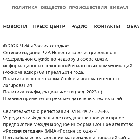
ПОЛИТИКА
ОБЩЕСТВО
ПРОИСШЕСТВИЯ
ВИЗУАЛ
НОВОСТИ
ПРЕСС-ЦЕНТР
РАДИО
КОНТАКТЫ
ОБРА
© 2026 МИА «Россия сегодня»
Сетевое издание РИА Новости зарегистрировано в
Федеральной службе по надзору в сфере связи,
информационных технологий и массовых коммуникаций
(Роскомнадзор) 08 апреля 2014 года.
Политика использования Cookie и автоматического
логирования
Политика конфиденциальности (ред. 2023 г.)
Правила применения рекомендательных технологий
Свидетельство о регистрации Эл № ФС77-57640.
Учредитель: Федеральное государственное унитарное
предприятие Международное информационное агентство
«Россия сегодня»
(МИА «Россия сегодня»).
При любом использовании материалов и новостей сайта