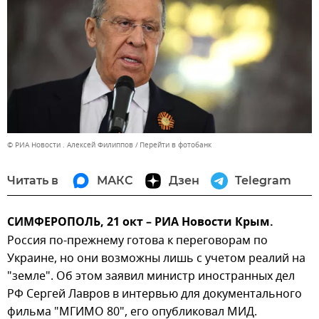
© РИА Новости . Алексей Филиппов
Перейти в фотобанк
Читать в
МАКС
Дзен
Telegram
СИМФЕРОПОЛЬ, 21 окт – РИА Новости Крым.
Россия по-прежнему готова к переговорам по
Украине, но они возможны лишь с учетом реалий на
"земле". Об этом заявил министр иностранных дел
РФ Сергей Лавров в интервью для документального
фильма "МГИМО 80", его опубликовал МИД.