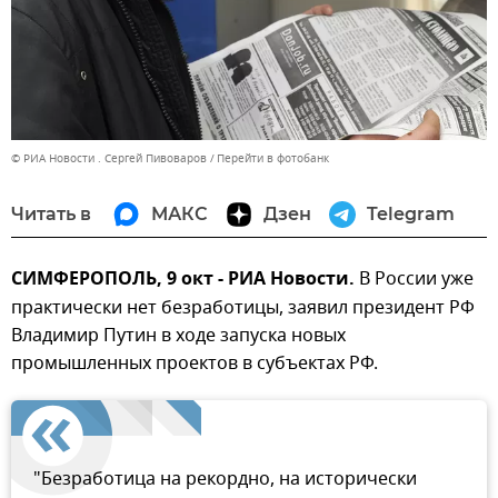
© РИА Новости . Сергей Пивоваров
Перейти в фотобанк
Читать в
МАКС
Дзен
Telegram
СИМФЕРОПОЛЬ, 9 окт - РИА Новости.
В России уже
практически нет безработицы, заявил президент РФ
Владимир Путин в ходе запуска новых
промышленных проектов в субъектах РФ.
"Безработица на рекордно, на исторически