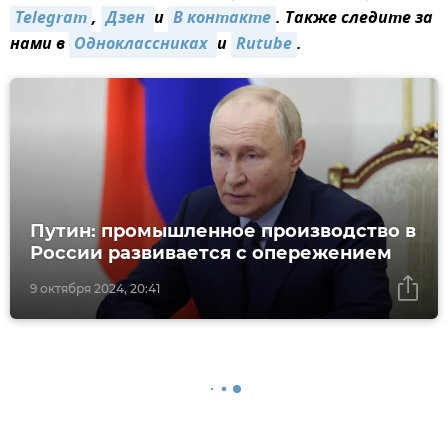
Telegram
,
Дзен 
и
В контакте
. Также следите за
нами в
Одноклассниках 
и
Rutube
.
Путин: промышленное производство в
России развивается с опережением
9 октября 2024, 20:41