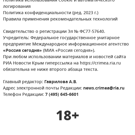
Политика использования Cookie и автоматического
логирования
Политика конфиденциальности (ред. 2023 г.)
Правила применения рекомендательных технологий
Свидетельство о регистрации Эл № ФС77-57640.
Учредитель: Федеральное государственное унитарное
предприятие Международное информационное агентство
«Россия сегодня»
(МИА «Россия сегодня»).
При любом использовании материалов и новостей сайта
РИА Новости Крым гиперссылка на https://crimea.ria.ru
обязательна не ниже второго абзаца текста.
Главный редактор:
Гаврилова А.В.
Адрес электронной почты Редакции:
news.crimea@ria.ru
Телефон Редакции:
7 (495) 645-6601
18+