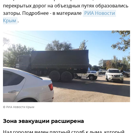
перекрытых дорог на объездных путях образовались
заторы. Подробнее - в материале
РИА Новости 
Крым
.
© РИА Новости Крым
Зона эвакуации расширена
Над городом виден плотный столб к дыма, который