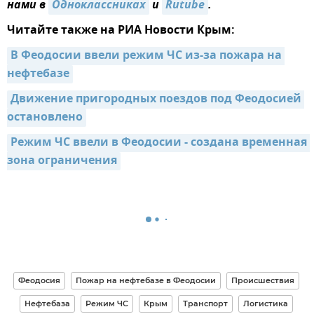
нами в
Одноклассниках
и
Rutube
.
Читайте также на РИА Новости Крым:
В Феодосии ввели режим ЧС из-за пожара на 
нефтебазе
Движение пригородных поездов под Феодосией 
остановлено
Режим ЧС ввели в Феодосии - создана временная 
зона ограничения
Феодосия
Пожар на нефтебазе в Феодосии
Происшествия
Нефтебаза
Режим ЧС
Крым
Транспорт
Логистика