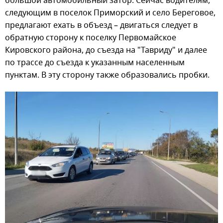
большой автомобильный затор. Сейчас водителям,
следующим в поселок Приморский и село Береговое,
предлагают ехать в объезд – двигаться следует в
обратную сторону к поселку Первомайское
Кировского района, до съезда на "Тавриду" и далее
по трассе до съезда к указанным населенным
пунктам. В эту сторону также образовались пробки.