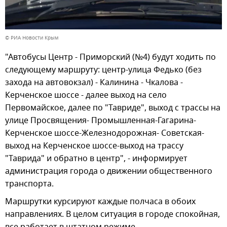
© РИА Новости Крым
"Автобусы Центр - Приморский (№4) будут ходить по
следующему маршруту: центр-улица Федько (без
захода на автовокзал) - Калинина - Чкалова -
Керченское шоссе - далее выход на село
Первомайское, далее по "Тавриде", выход с трассы на
улице Просвящения- Промышленная-Гагарина-
Керченское шоссе-Железнодорожная- Советская-
выход на Керченское шоссе-выход на трассу
"Таврида" и обратно в центр", - информирует
администрация города о движении общественного
транспорта.
Маршрутки курсируют каждые полчаса в обоих
направлениях. В целом ситуация в городе спокойная,
все работает в штатном режиме.