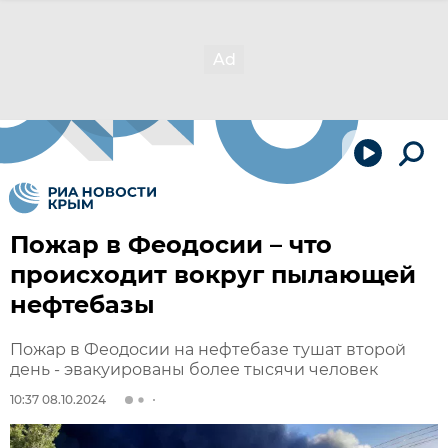
Пожар в Феодосии – что
происходит вокруг пылающей
нефтебазы
Пожар в Феодосии на нефтебазе тушат второй
день - эвакуированы более тысячи человек
10:37 08.10.2024