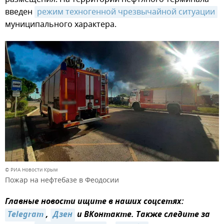
введен
режим техногенной чрезвычайной ситуации
муниципального характера.
© РИА Новости Крым
Пожар на нефтебазе в Феодосии
Главные новости ищите в наших соцсетях:
Telegram
,
Дзен
и ВКонтакте. Также следите за