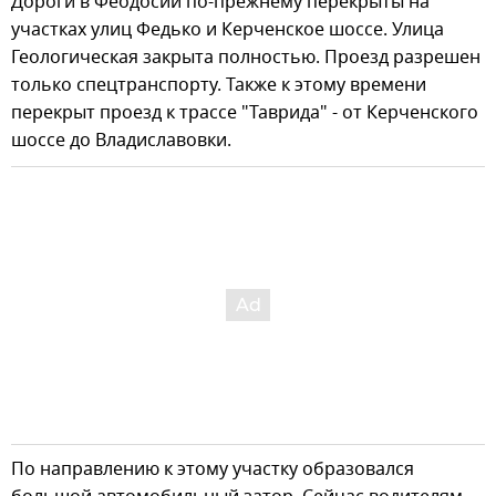
Дороги в Феодосии по-прежнему перекрыты на
участках улиц Федько и Керченское шоссе. Улица
Геологическая закрыта полностью. Проезд разрешен
только спецтранспорту. Также к этому времени
перекрыт проезд к трассе "Таврида" - от Керченского
шоссе до Владиславовки.
По направлению к этому участку образовался