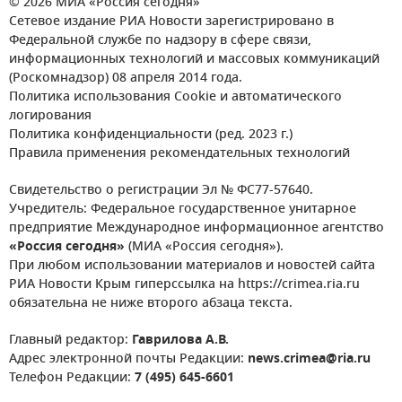
© 2026 МИА «Россия сегодня»
Сетевое издание РИА Новости зарегистрировано в
Федеральной службе по надзору в сфере связи,
информационных технологий и массовых коммуникаций
(Роскомнадзор) 08 апреля 2014 года.
Политика использования Cookie и автоматического
логирования
Политика конфиденциальности (ред. 2023 г.)
Правила применения рекомендательных технологий
Свидетельство о регистрации Эл № ФС77-57640.
Учредитель: Федеральное государственное унитарное
предприятие Международное информационное агентство
«Россия сегодня»
(МИА «Россия сегодня»).
При любом использовании материалов и новостей сайта
РИА Новости Крым гиперссылка на https://crimea.ria.ru
обязательна не ниже второго абзаца текста.
Главный редактор:
Гаврилова А.В.
Адрес электронной почты Редакции:
news.crimea@ria.ru
Телефон Редакции:
7 (495) 645-6601