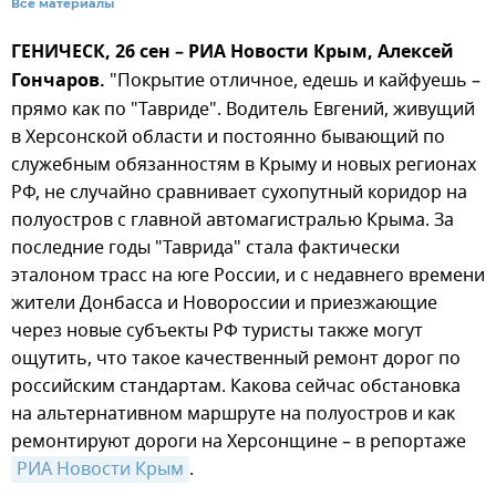
Все материалы
ГЕНИЧЕСК, 26 сен – РИА Новости Крым, Алексей
Гончаров.
"Покрытие отличное, едешь и кайфуешь –
прямо как по "Тавриде". Водитель Евгений, живущий
в Херсонской области и постоянно бывающий по
служебным обязанностям в Крыму и новых регионах
РФ, не случайно сравнивает сухопутный коридор на
полуостров с главной автомагистралью Крыма. За
последние годы "Таврида" стала фактически
эталоном трасс на юге России, и с недавнего времени
жители Донбасса и Новороссии и приезжающие
через новые субъекты РФ туристы также могут
ощутить, что такое качественный ремонт дорог по
российским стандартам. Какова сейчас обстановка
на альтернативном маршруте на полуостров и как
ремонтируют дороги на Херсонщине – в репортаже
РИА Новости Крым
.