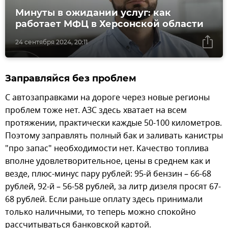
Минуты в ожидании услуг: как
работает МФЦ в Херсонской области
24 сентября 2024, 20:11
Заправляйся без проблем
С автозаправками на дороге через новые регионы
проблем тоже нет. АЗС здесь хватает на всем
протяжении, практически каждые 50-100 километров.
Поэтому заправлять полный бак и заливать канистры
"про запас" необходимости нет. Качество топлива
вполне удовлетворительное, цены в среднем как и
везде, плюс-минус пару рублей: 95-й бензин – 66-68
рублей, 92-й – 56-58 рублей, за литр дизеля просят 67-
68 рублей. Если раньше оплату здесь принимали
только наличными, то теперь можно спокойно
рассчитываться банковской картой.