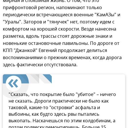
мирная и спокойная жизнь. О том, что это
прифронтовой регион, напоминают только
периодически встречающиеся военные "КамАЗы" и
"Уралы". Заторов и "тянучек" нет, поэтому идем с
комфортом на хорошей скорости. Везде нанесена
разметка, вдоль трассы стоят дорожные знаки и
новенькие остановочные павильоны. По дороге от
КПП "Джанкой" Евгений продолжает делиться
воспоминаниями о прежних временах, когда дорога
здесь фактически отсутствовала.
"Сказать, что покрытие было "убитое" – ничего
не сказать. Дороги практически не было как
таковой, какие-то "островки" асфальта и
выбоины, как будто здесь рвы пытались
выкопать. Наскачешься по этим колдобинам, а
потом подвеску ремонтируешь. Больше 15