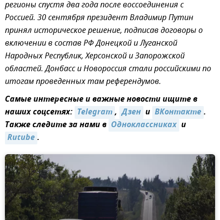
регионы спустя два года после воссоединения с
Россией. 30 сентября президент Владимир Путин
принял историческое решение, подписав договоры о
включении в состав РФ Донецкой и Луганской
Народных Республик, Херсонской и Запорожской
областей. Донбасс и Новороссия стали российскими по
итогам проведенных там референдумов.
Самые интересные и важные новости ищите в
наших соцсетях:
Telegram
,
Дзен
и
ВКонтакте
.
Также следите за нами в
Одноклассниках
и
Rutube
.