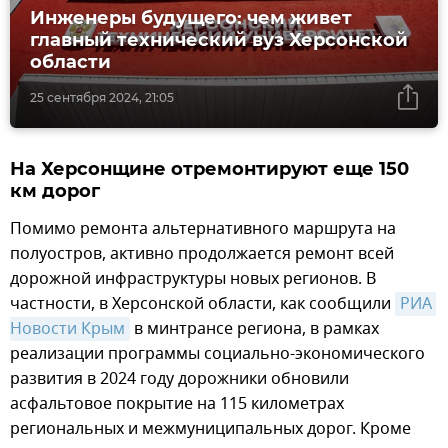
Инженеры будущего: чем живет
главный технический вуз Херсонской
области
25 сентября 2024, 21:05
На Херсонщине отремонтируют еще 150
км дорог
Помимо ремонта альтернативного маршрута на
полуостров, активно продолжается ремонт всей
дорожной инфраструктуры новых регионов. В
частности, в Херсонской области, как сообщили
РИА 
Новости Крым
в минтрансе региона, в рамках
реализации программы социально-экономического
развития в 2024 году дорожники обновили
асфальтовое покрытие на 115 километрах
региональных и межмуниципальных дорог. Кроме