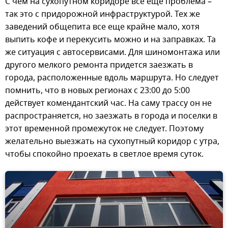
С чем на сухопутном коридоре все еще проблема –
так это с придорожной инфраструктурой. Тех же
заведений общепита все еще крайне мало, хотя
выпить кофе и перекусить можно и на заправках. Та
же ситуация с автосервисами. Для шиномонтажа или
другого мелкого ремонта придется заезжать в
города, расположенные вдоль маршрута. Но следует
помнить, что в новых регионах с 23:00 до 5:00
действует комендантский час. На саму трассу он не
распространяется, но заезжать в города и поселки в
этот временной промежуток не следует. Поэтому
желательно выезжать на сухопутный коридор с утра,
чтобы спокойно проехать в светлое время суток.