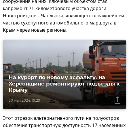
сооружения на них. Ключевым объектом стал
капремонт 71-километрового участка дороги
Новотроицкое – Чаплынка, являющегося важнейшей
частью сухопутного автомобильного маршрута в
Крым через новые регионы.
На курорт по новому асфальту: на
Херсонщине ремонтируют подъезды к
Крыму
30 мая 2024, 19:29
Этот отрезок альтернативного пути на полуостров
обеспечил транспортную доступность 17 населенных