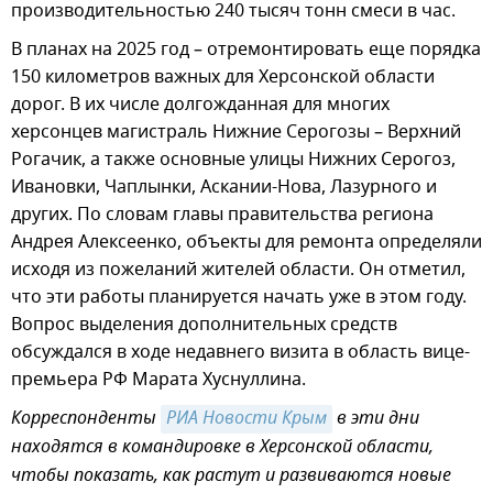
производительностью 240 тысяч тонн смеси в час.
В планах на 2025 год – отремонтировать еще порядка
150 километров важных для Херсонской области
дорог. В их числе долгожданная для многих
херсонцев магистраль Нижние Серогозы – Верхний
Рогачик, а также основные улицы Нижних Серогоз,
Ивановки, Чаплынки, Аскании-Нова, Лазурного и
других. По словам главы правительства региона
Андрея Алексеенко, объекты для ремонта определяли
исходя из пожеланий жителей области. Он отметил,
что эти работы планируется начать уже в этом году.
Вопрос выделения дополнительных средств
обсуждался в ходе недавнего визита в область вице-
премьера РФ Марата Хуснуллина.
Корреспонденты
РИА Новости Крым
в эти дни
находятся в командировке в Херсонской области,
чтобы показать, как растут и развиваются новые