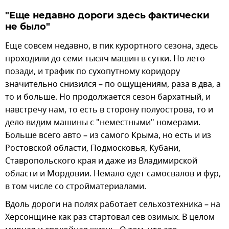
"Еще недавно дороги здесь фактически
не было"
Еще совсем недавно, в пик курортного сезона, здесь
проходили до семи тысяч машин в сутки. Но лето
позади, и трафик по сухопутному коридору
значительно снизился – по ощущениям, раза в два, а
то и больше. Но продолжается сезон бархатный, и
навстречу нам, то есть в сторону полуострова, то и
дело видим машины с "неместными" номерами.
Больше всего авто – из самого Крыма, но есть и из
Ростовской области, Подмосковья, Кубани,
Ставропольского края и даже из Владимирской
области и Мордовии. Немало едет самосвалов и фур,
в том числе со стройматериалами.
Вдоль дороги на полях работает сельхозтехника – на
Херсонщине как раз стартовал сев озимых. В целом