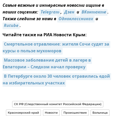
Самые важные и интересные новости ищите в
наших соцсетях:
Telegram
,
Дзен
и
ВКонтакте
.
Также следите за нами в
Одноклассниках
и
Rutube
.
Читайте также на РИА Новости Крым:
Смертельное отравление: жителя Сочи судят за 
курсы о пользе мухоморов
Массовое заболевание детей в лагере в 
Евпатории – Следком начал проверку
В Петербурге около 30 человек отравились едой 
на избирательных участках
СК РФ (Следственный комитет Российской Федерации)
Красноярский край
Новости
Происшествия
Больница