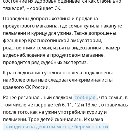
состояние их здоровья оценивается как стабильно
тяжелое", – сообщает СК.
Проведены допросы хозяина и продавца
продуктового магазина, где семья купила накануне
пельмени и курицу для ужина. Также допрошены
фельдшер Красносопинской амбулатории,
родственники семьи, изъяты видеозаписи с камер
видеонаблюдения в продуктовом магазине,
проводится ряд судебных экспертиз.
К расследованию уголовного дела подключены
наиболее опытные следователи-криминалисты
краевого СК России.
Ранее региональный следком
сообщал
, что семья, в
том числе четверо детей 6, 11, 12 и 13 лет, отравилась
после того, как на ужин употребили курицу и
пельмени. Трое детей скончались. Их мама
находится на девятом месяце беременности
.