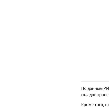
По данным РИ
складов хране
Кроме того, в