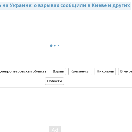
 на Украине: о взрывах сообщили в Киеве и других 
непропетровская область
Взрыв
Кременчуг
Никополь
В мир
Новости