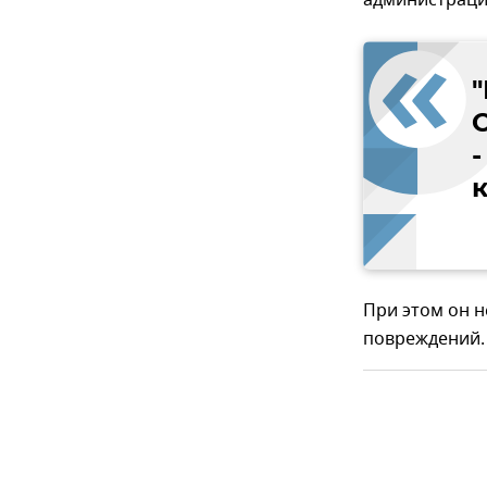
администраци
-
При этом он н
повреждений.