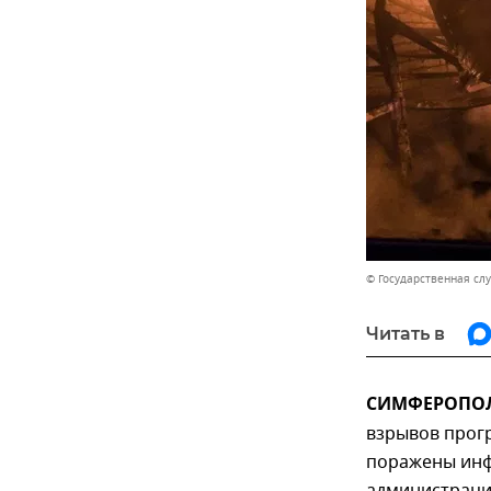
© Государственная сл
Читать в
СИМФЕРОПОЛЬ
взрывов прог
поражены инф