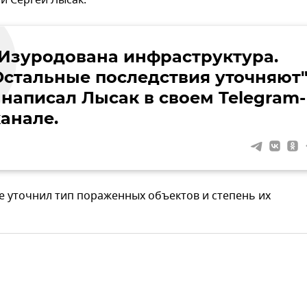
и Сергей Лысак.
"Изуродована инфраструктура.
Остальные последствия уточняют"
 написал Лысак в своем Telegram-
канале.
е уточнил тип пораженных объектов и степень их