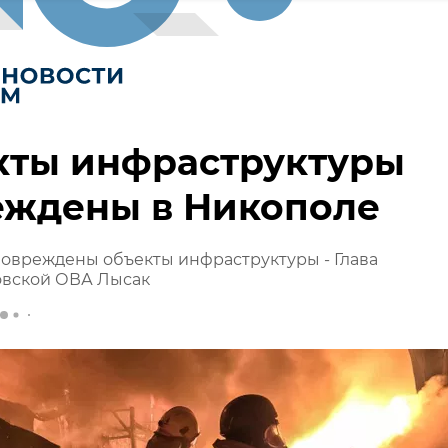
кты инфраструктуры
еждены в Никополе
овреждены объекты инфраструктуры - Глава
вской ОВА Лысак