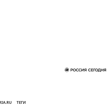
RIA.RU
ТЕГИ