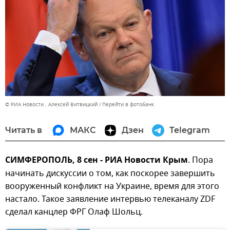
© РИА Новости . Алексей Витвицкий
Перейти в фотобанк
Читать в
МАКС
Дзен
Telegram
СИМФЕРОПОЛЬ, 8 сен - РИА Новости Крым
. Пора
начинать дискуссии о том, как поскорее завершить
вооруженный конфликт на Украине, время для этого
настало. Такое заявление интервью телеканалу ZDF
сделал канцлер ФРГ Олаф Шольц.