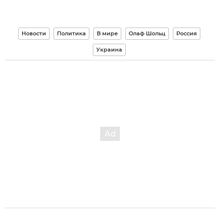
Новости
Политика
В мире
Олаф Шольц
Россия
Украина