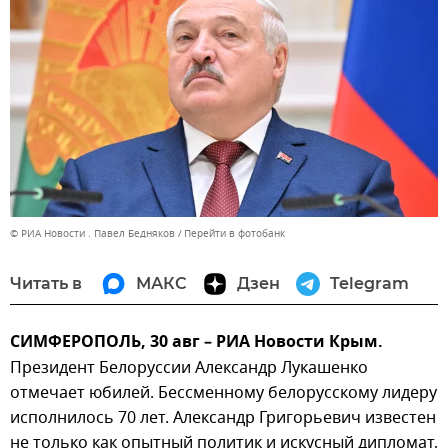
© РИА Новости . Павел Бедняков
Перейти в фотобанк
Читать в
МАКС
Дзен
Telegram
СИМФЕРОПОЛЬ, 30 авг – РИА Новости Крым.
Президент Белоруссии Александр Лукашенко
отмечает юбилей. Бессменному белорусскому лидеру
исполнилось 70 лет. Александр Григорьевич известен
не только как опытный политик и искусный дипломат,