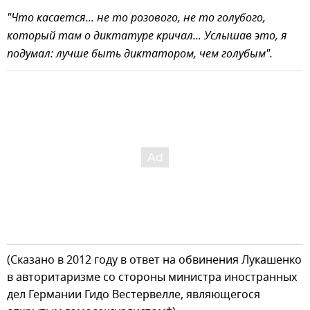
"Что касается... не то розового, не то голубого,
который там о диктатуре кричал... Услышав это, я
подумал: лучше быть диктатором, чем голубым".
(Сказано в 2012 году в ответ на обвинения Лукашенко
в авторитаризме со стороны министра иностранных
дел Германии Гидо Вестервелле, являющегося