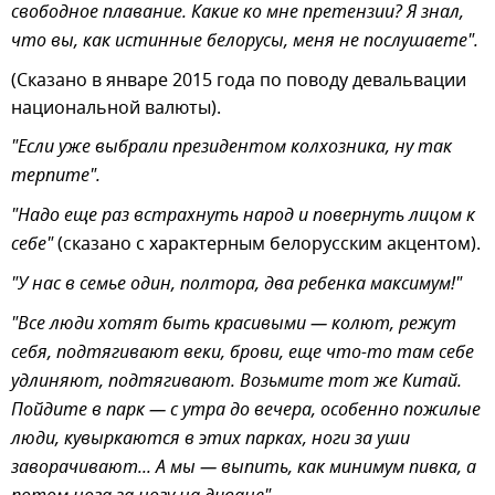
свободное плавание. Какие ко мне претензии? Я знал,
что вы, как истинные белорусы, меня не послушаете".
(Сказано в январе 2015 года по поводу девальвации
национальной валюты).
"Если уже выбрали президентом колхозника, ну так
терпите".
"Надо еще раз встрахнуть народ и повернуть лицом к
себе"
(сказано с характерным белорусским акцентом).
"У нас в семье один, полтора, два ребенка максимум!"
"Все люди хотят быть красивыми — колют, режут
себя, подтягивают веки, брови, еще что-то там себе
удлиняют, подтягивают. Возьмите тот же Китай.
Пойдите в парк — с утра до вечера, особенно пожилые
люди, кувыркаются в этих парках, ноги за уши
заворачивают... А мы — выпить, как минимум пивка, а