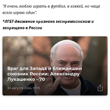
"Я очень люблю играть в футбол, в хоккей, но чаще
всего играю один".
*ЛГБТ-движение признано экстремистским и
запрещено в России
Враг для Запада и ближайший
союзник России: Александру
Лукашенко - 70
30 августа 2024, 07:15