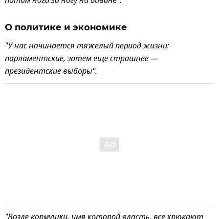
потом нога за ногу на диване".
О политике и экономике
"У нас начинается тяжелый период жизни:
парламентские, затем еще страшнее —
президентские выборы".
"Возле кормушки, имя которой власть, все хрюкают