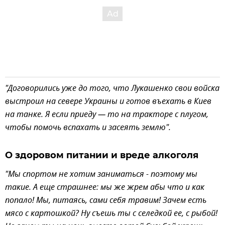
"Договорились уже до того, что Лукашенко свои войска
выстроил на севере Украины и готов въехать в Киев
на танке. Я если приеду — то на тракторе с плугом,
чтобы помочь вспахать и засеять землю".
О здоровом питании и вреде алкоголя
"Мы спортом не хотим заниматься - поэтому мы
такие. А еще страшнее: мы же жрем абы что и как
попало! Мы, питаясь, сами себя травим! Зачем есть
мясо с картошкой? Ну съешь ты с селедкой ее, с рыбой!