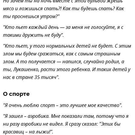
Но зачем ты на ночь вместе с этой бульбой жрешь
мясо и ложишься спать?! Как ты будешь спать? Как
ты проснешься утром?"
"Кто пьет каждый день — за меня не голосуйте, я с
такими дружить не буду".
"Кто пьет, у того нормальных детей не будет. С этим
злом мы будем сражаться, как с самым страшным
злом. А то получается — напился, случайно родил, а
ты, Лукашенко, расти этого ребенка. И таких детей у
нас в стране 35 тысяч".
О спорте
"Я очень люблю спорт – это лучшее мое качество".
"Я зашел – аэробика. Мне показали там, потому что я
ни разу аэробики не видел. Я сразу сказал: "Этих бы
красавиц – на лыжи!".