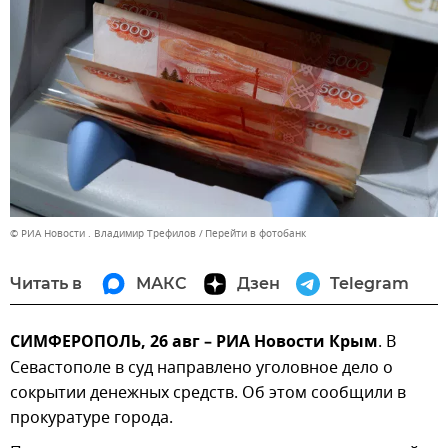
© РИА Новости . Владимир Трефилов
Перейти в фотобанк
Читать в
МАКС
Дзен
Telegram
СИМФЕРОПОЛЬ, 26 авг – РИА Новости Крым
. В
Севастополе в суд направлено уголовное дело о
сокрытии денежных средств. Об этом сообщили в
прокуратуре города.