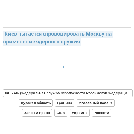
Киев пытается спровоцировать Москву на 
применение ядерного оружия
ФСБ РФ (Федеральная служба безопасности Российской Федерации)
Курская область
Граница
Уголовный кодекс
Закон и право
США
Украина
Новости