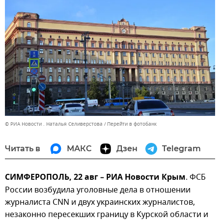
© РИА Новости . Наталья Селиверстова
Перейти в фотобанк
Читать в
МАКС
Дзен
Telegram
СИМФЕРОПОЛЬ, 22 авг – РИА Новости Крым
. ФСБ
России возбудила уголовные дела в отношении
журналиста CNN и двух украинских журналистов,
незаконно пересекших границу в Курской области и