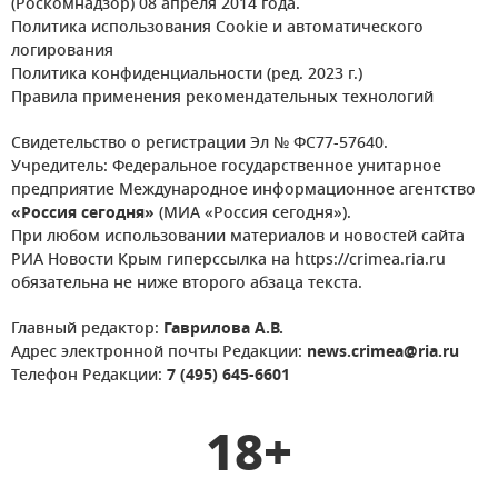
(Роскомнадзор) 08 апреля 2014 года.
Политика использования Cookie и автоматического
логирования
Политика конфиденциальности (ред. 2023 г.)
Правила применения рекомендательных технологий
Свидетельство о регистрации Эл № ФС77-57640.
Учредитель: Федеральное государственное унитарное
предприятие Международное информационное агентство
«Россия сегодня»
(МИА «Россия сегодня»).
При любом использовании материалов и новостей сайта
РИА Новости Крым гиперссылка на https://crimea.ria.ru
обязательна не ниже второго абзаца текста.
Главный редактор:
Гаврилова А.В.
Адрес электронной почты Редакции:
news.crimea@ria.ru
Телефон Редакции:
7 (495) 645-6601
18+