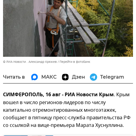
© РИА Новости . Александр Кряжев
Перейти в фотобанк
Читать в
МАКС
Дзен
Telegram
СИМФЕРОПОЛЬ, 16 авг - РИА Новости Крым
. Крым
вошел в число регионов-лидеров по числу
капитально отремонтированных многоэтажек,
сообщает в пятницу пресс-служба правительства РФ
со ссылкой на вице-премьера Марата Хуснуллина.