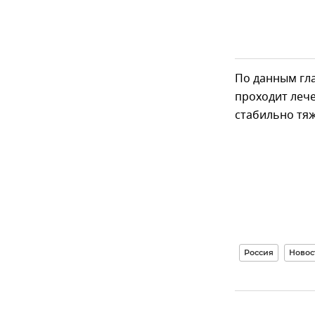
По данным гла
проходит лече
стабильно тяж
Россия
Новос