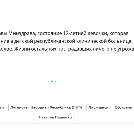
вы Минздрава, состояние 12-летней девочки, которая
ние в детской республиканской клинической больнице,
елое. Жизни остальных пострадавших ничего не угрожа
ти
Луганская Народная Республика (ЛНР)
Лисичанск
Обстрелы
Наталия Пащенко