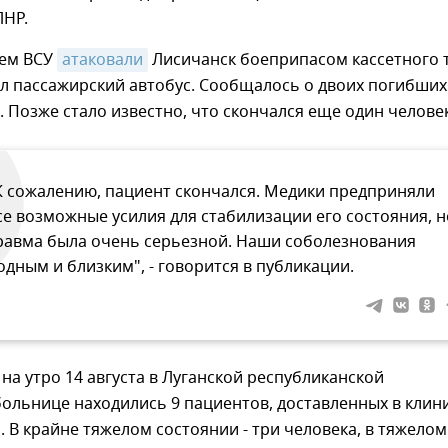
ЛНР.
нем ВСУ
атаковали
Лисичанск боеприпасом кассетного 
л пассажирский автобус. Сообщалось о двоих погибших
 Позже стало известно, что скончался еще один человек
К сожалению, пациент скончался. Медики предприняли
се возможные усилия для стабилизации его состояния, н
равма была очень серьезной. Наши соболезнования
одным и близким", - говорится в публикации.
на утро 14 августа в Луганской республиканской
ольнице находились 9 пациентов, доставленных в клин
. В крайне тяжелом состоянии - три человека, в тяжелом 