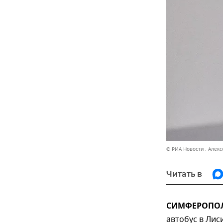
© РИА Новости . Алекс
Читать в
СИМФЕРОПОЛЬ
автобус в Лис