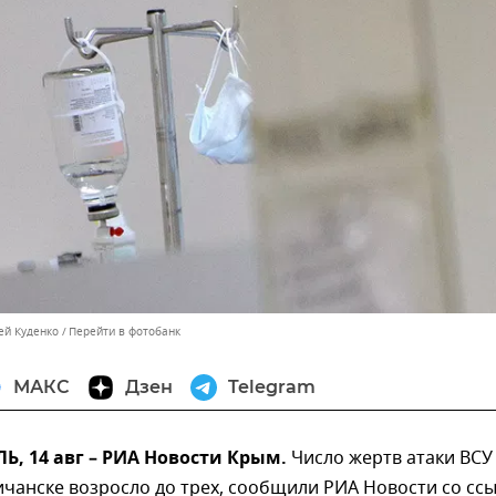
ей Куденко
Перейти в фотобанк
МАКС
Дзен
Telegram
, 14 авг – РИА Новости Крым.
Число жертв атаки ВСУ
ичанске возросло до трех, сообщили РИА Новости со сс