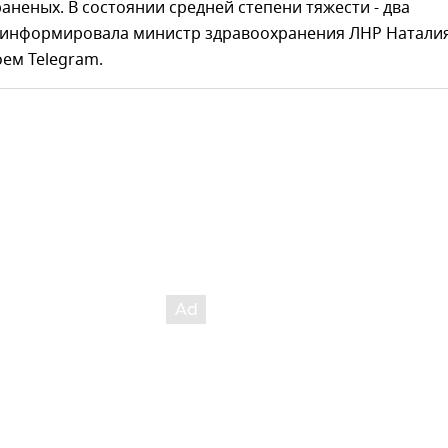
аненых. В состоянии средней степени тяжести - два
оинформировала министр здравоохранения ЛНР Натали
ем Telegram.