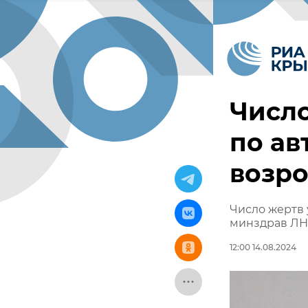
Число
по ав
возро
Число жертв 
минздрав Л
12:00 14.08.2024