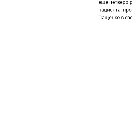
еще четверо р
пациента, пр
Пащенко в сво