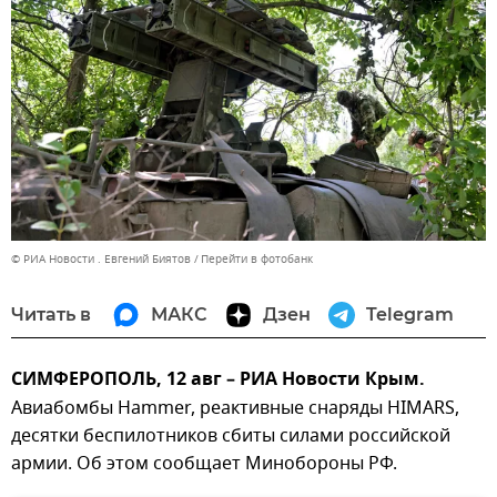
© РИА Новости . Евгений Биятов
Перейти в фотобанк
Читать в
МАКС
Дзен
Telegram
СИМФЕРОПОЛЬ, 12 авг – РИА Новости Крым.
Авиабомбы Hammer, реактивные снаряды HIMARS,
десятки беспилотников сбиты силами российской
армии. Об этом сообщает Минобороны РФ.