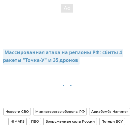
Массированная атака на регионы РФ: сбиты 4 
ракеты "Точка-У" и 35 дронов
Новости СВО
Министерство обороны РФ
Авиабомба Hammer
HIMARS
ПВО
Вооруженные силы России
Потери ВСУ