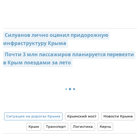
Силуанов лично оценил придорожную 
инфраструктуру Крыма
Почти 3 млн пассажиров планируется перевезти 
в Крым поездами за лето
Ситуация на дорогах Крыма
Крымский мост
Новости Крыма
Крым
Транспорт
Логистика
Керчь