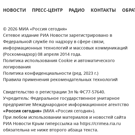
НОВОСТИ
ПРЕСС-ЦЕНТР
РАДИО
КОНТАКТЫ
ОБРА
© 2026 МИА «Россия сегодня»
Сетевое издание РИА Новости зарегистрировано в
Федеральной службе по надзору в сфере связи,
информационных технологий и массовых коммуникаций
(Роскомнадзор) 08 апреля 2014 года.
Политика использования Cookie и автоматического
логирования
Политика конфиденциальности (ред. 2023 г.)
Правила применения рекомендательных технологий
Свидетельство о регистрации Эл № ФС77-57640.
Учредитель: Федеральное государственное унитарное
предприятие Международное информационное агентство
«Россия сегодня»
(МИА «Россия сегодня»).
При любом использовании материалов и новостей сайта
РИА Новости Крым гиперссылка на https://crimea.ria.ru
обязательна не ниже второго абзаца текста.