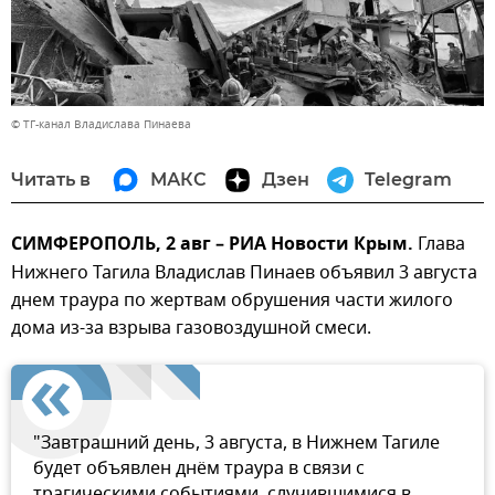
© ТГ-канал Владислава Пинаева
Читать в
МАКС
Дзен
Telegram
СИМФЕРОПОЛЬ, 2 авг – РИА Новости Крым.
Глава
Нижнего Тагила Владислав Пинаев объявил 3 августа
днем траура по жертвам обрушения части жилого
дома из-за взрыва газовоздушной смеси.
"Завтрашний день, 3 августа, в Нижнем Тагиле
будет объявлен днём траура в связи с
трагическими событиями, случившимися в