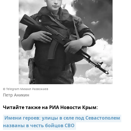
© Telegram Михаил Развожаев
Петр Аникин
Читайте также на РИА Новости Крым:
Имени героев: улицы в селе под Севастополем 
названы в честь бойцов СВО