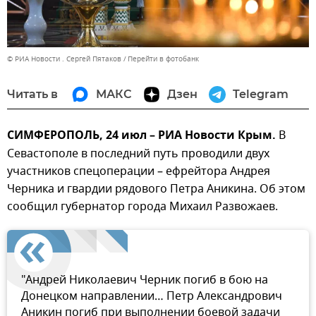
© РИА Новости . Сергей Пятаков
Перейти в фотобанк
Читать в
МАКС
Дзен
Telegram
СИМФЕРОПОЛЬ, 24 июл – РИА Новости Крым.
В
Севастополе в последний путь проводили двух
участников спецоперации – ефрейтора Андрея
Черника и гвардии рядового Петра Аникина. Об этом
сообщил губернатор города Михаил Развожаев.
"Андрей Николаевич Черник погиб в бою на
Донецком направлении… Петр Александрович
Аникин погиб при выполнении боевой задачи