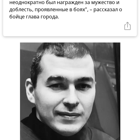
неоднократно был награжден за мужество и
доблесть, проявленные в боях", – рассказал о
бойце глава города.