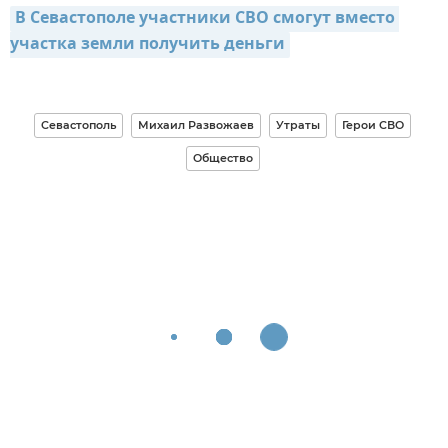
В Севастополе участники СВО смогут вместо 
участка земли получить деньги
Севастополь
Михаил Развожаев
Утраты
Герои СВО
Общество