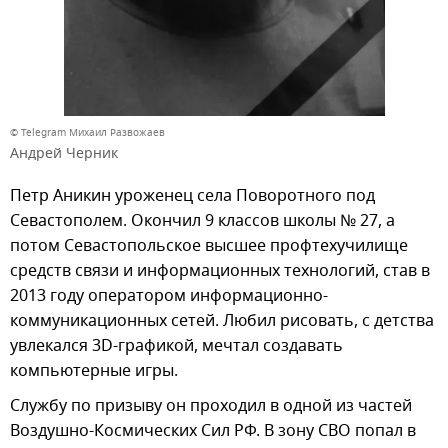
© Telegram Михаил Развожаев
Андрей Черник
Петр Аникин уроженец села Поворотного под
Севастополем. Окончил 9 классов школы № 27, а
потом Севастопольское высшее профтехучилище
средств связи и информационных технологий, став в
2013 году оператором информационно-
коммуникационных сетей. Любил рисовать, с детства
увлекался 3D-графикой, мечтал создавать
компьютерные игры.
Службу по призыву он проходил в одной из частей
Воздушно-Космических Сил РФ. В зону СВО попал в