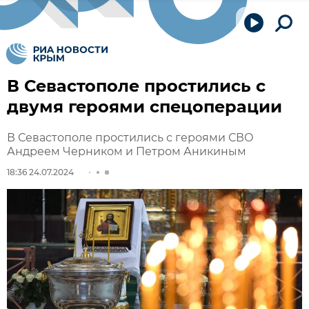
В Севастополе простились с
двумя героями спецоперации
В Севастополе простились с героями СВО
Андреем Черником и Петром Аникиным
18:36 24.07.2024