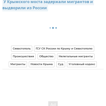
У Крымского моста задержали мигрантов и 
выдворили из России
Севастополь
ГСУ СК России по Крыму и Севастополю
Происшествия
Общество
Нелегальные мигранты
Мигранты
Новости Крыма
Суд
Уголовный кодекс