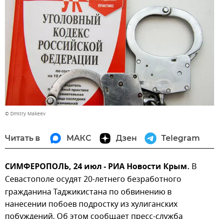
© Dmitry Makeev
Читать в
МАКС
Дзен
Telegram
СИМФЕРОПОЛЬ, 24 июл - РИА Новости Крым.
В
Севастополе осудят
20-летнего безработного
гражданина Таджикистана по обвинению в
нанесении побоев подростку из хулиганских
побуждений. Об этом сообщает пресс-служба