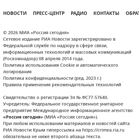
НОВОСТИ
ПРЕСС-ЦЕНТР
РАДИО
КОНТАКТЫ
ОБРА
© 2026 МИА «Россия сегодня»
Сетевое издание РИА Новости зарегистрировано в
Федеральной службе по надзору в сфере связи,
информационных технологий и массовых коммуникаций
(Роскомнадзор) 08 апреля 2014 года.
Политика использования Cookie и автоматического
логирования
Политика конфиденциальности (ред. 2023 г.)
Правила применения рекомендательных технологий
Свидетельство о регистрации Эл № ФС77-57640.
Учредитель: Федеральное государственное унитарное
предприятие Международное информационное агентство
«Россия сегодня»
(МИА «Россия сегодня»).
При любом использовании материалов и новостей сайта
РИА Новости Крым гиперссылка на https://crimea.ria.ru
обязательна не ниже второго абзаца текста.