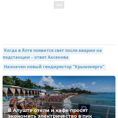
Когда в Ялте появится свет после аварии на 
подстанции – ответ Аксенова
Назначен новый гендиректор "Крымэнерго"
В Алуште отели и кафе просят
экономить электричество в пик