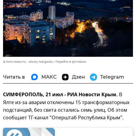
© РИА Новости . Alexey Malgavko
Перейти в фотобанк
Читать в
МАКС
Дзен
Telegram
СИМФЕРОПОЛЬ, 21 июл - РИА Новости Крым.
В
Ялте из-за аварии отключены 15 трансформаторных
подстанций, без света остались семь улиц. Об этом
сообщает ТГ-канал "Оперштаб Республика Крым".