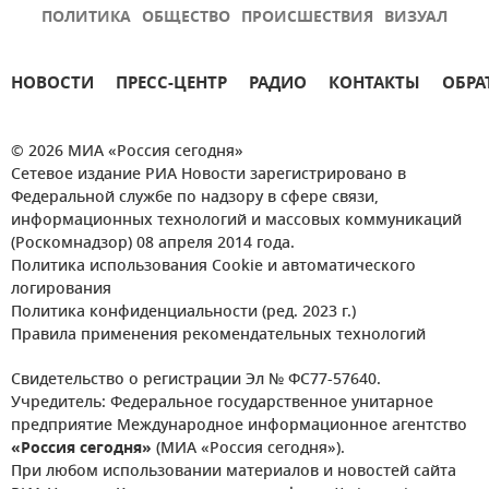
ПОЛИТИКА
ОБЩЕСТВО
ПРОИСШЕСТВИЯ
ВИЗУАЛ
НОВОСТИ
ПРЕСС-ЦЕНТР
РАДИО
КОНТАКТЫ
ОБРА
© 2026 МИА «Россия сегодня»
Сетевое издание РИА Новости зарегистрировано в
Федеральной службе по надзору в сфере связи,
информационных технологий и массовых коммуникаций
(Роскомнадзор) 08 апреля 2014 года.
Политика использования Cookie и автоматического
логирования
Политика конфиденциальности (ред. 2023 г.)
Правила применения рекомендательных технологий
Свидетельство о регистрации Эл № ФС77-57640.
Учредитель: Федеральное государственное унитарное
предприятие Международное информационное агентство
«Россия сегодня»
(МИА «Россия сегодня»).
При любом использовании материалов и новостей сайта