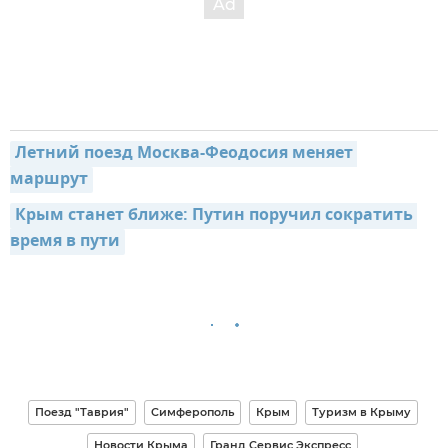
Летний поезд Москва-Феодосия меняет 
маршрут
Крым станет ближе: Путин поручил сократить 
время в пути
Поезд "Таврия"
Симферополь
Крым
Туризм в Крыму
Новости Крыма
Гранд Сервис Экспресс