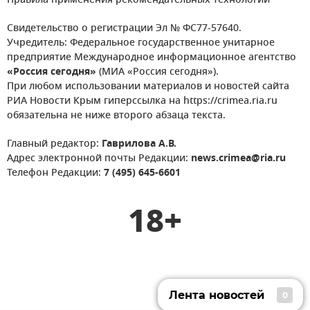
Правила применения рекомендательных технологий
Свидетельство о регистрации Эл № ФС77-57640.
Учредитель: Федеральное государственное унитарное
предприятие Международное информационное агентство
«Россия сегодня»
(МИА «Россия сегодня»).
При любом использовании материалов и новостей сайта
РИА Новости Крым гиперссылка на https://crimea.ria.ru
обязательна не ниже второго абзаца текста.
Главный редактор:
Гаврилова А.В.
Адрес электронной почты Редакции:
news.crimea@ria.ru
Телефон Редакции:
7 (495) 645-6601
18+
Лента новостей
0