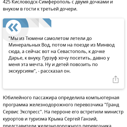
425 Кисловодск-Симферополь с двумя дочками и
внуком в гости к третьей дочери.
"Мы из Тюмени самолетом летели до
Минеральных Вод, потом на поезде из Минвод
сюда, а сейчас вот на Севастополь, к дочке
Дарье, к внуку. Гурзуф хочу посетить, давно у
меня эта мечта. Ну и детей повозить по
экскурсиям", - рассказал он.
Юбилейного пассажира определила компьютерная
программа железнодорожного перевозчика "Гранд
Сервис Экспресс". На перроне его встретили министр
курортов и туризма Крыма Сергей Ганзий,
представители железнодорожного перевозчика,