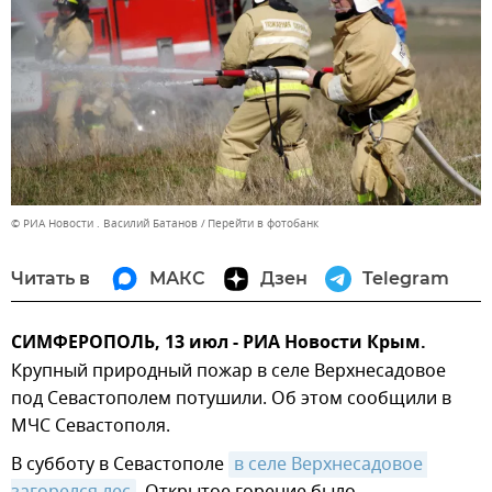
© РИА Новости . Василий Батанов
Перейти в фотобанк
Читать в
МАКС
Дзен
Telegram
СИМФЕРОПОЛЬ, 13 июл - РИА Новости Крым.
Крупный природный пожар в селе Верхнесадовое
под Севастополем потушили. Об этом сообщили в
МЧС Севастополя.
В субботу в Севастополе
в селе Верхнесадовое 
загорелся лес
. Открытое горение было