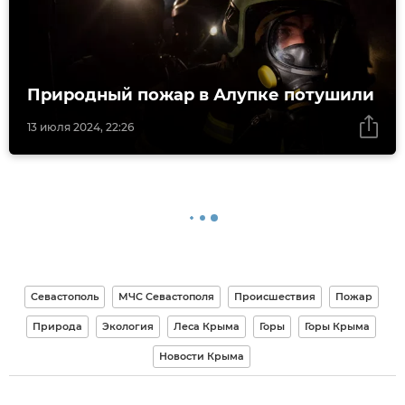
Природный пожар в Алупке потушили
13 июля 2024, 22:26
Севастополь
МЧС Севастополя
Происшествия
Пожар
Природа
Экология
Леса Крыма
Горы
Горы Крыма
Новости Крыма