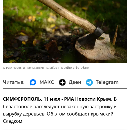
© РИА Новости . Константин Чалабов
Перейти в фотобанк
Читать в
МАКС
Дзен
Telegram
СИМФЕРОПОЛЬ, 11 июл - РИА Новости Крым.
В
Севастополе расследуют незаконную застройку и
вырубку деревьев. Об этом сообщает крымский
Следком.