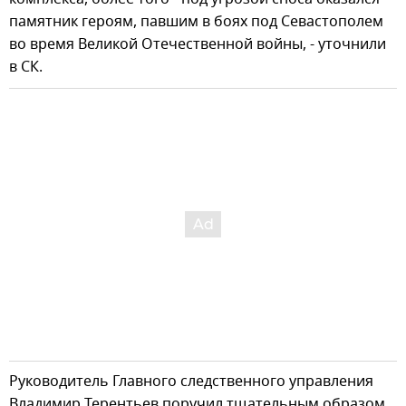
памятник героям, павшим в боях под Севастополем
во время Великой Отечественной войны, - уточнили
в СК.
Руководитель Главного следственного управления
Владимир Терентьев поручил тщательным образом