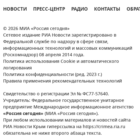
НОВОСТИ
ПРЕСС-ЦЕНТР
РАДИО
КОНТАКТЫ
ОБРА
© 2026 МИА «Россия сегодня»
Сетевое издание РИА Новости зарегистрировано в
Федеральной службе по надзору в сфере связи,
информационных технологий и массовых коммуникаций
(Роскомнадзор) 08 апреля 2014 года.
Политика использования Cookie и автоматического
логирования
Политика конфиденциальности (ред. 2023 г.)
Правила применения рекомендательных технологий
Свидетельство о регистрации Эл № ФС77-57640.
Учредитель: Федеральное государственное унитарное
предприятие Международное информационное агентство
«Россия сегодня»
(МИА «Россия сегодня»).
При любом использовании материалов и новостей сайта
РИА Новости Крым гиперссылка на https://crimea.ria.ru
обязательна не ниже второго абзаца текста.