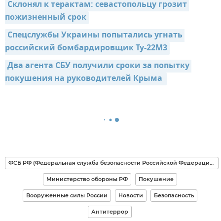
Склонял к терактам: севастопольцу грозит 
пожизненный срок
Спецслужбы Украины попытались угнать 
российский бомбардировщик Ту-22М3
Два агента СБУ получили сроки за попытку 
покушения на руководителей Крыма 
ФСБ РФ (Федеральная служба безопасности Российской Федерации)
Министерство обороны РФ
Покушение
Вооруженные силы России
Новости
Безопасность
Антитеррор