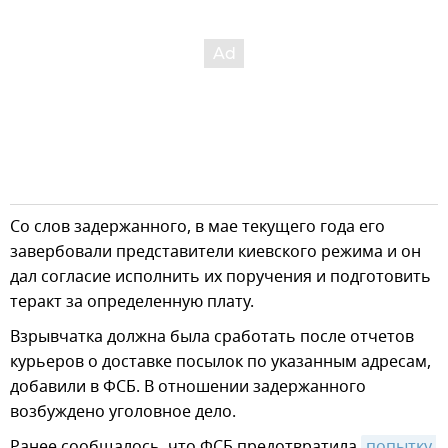
Со слов задержанного, в мае текущего года его
завербовали представители киевского режима и он
дал согласие исполнить их поручения и подготовить
теракт за определенную плату.
Взрывчатка должна была сработать после отчетов
курьеров о доставке посылок по указанным адресам,
добавили в ФСБ. В отношении задержанного
возбуждено уголовное дело.
Ранее сообщалось, что ФСБ предотвратила
попытку 