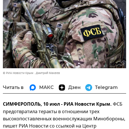
© РИА Новости Крым . Дмитрий Макеев
Читать в
МАКС
Дзен
Telegram
СИМФЕРОПОЛЬ, 10 июл - РИА Новости Крым.
ФСБ
предотвратила теракты в отношении трех
высокопоставленных военнослужащих Минобороны,
пишет РИА Новости со ссылкой на Центр