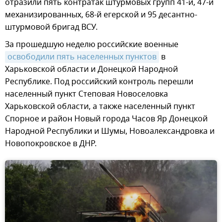
отразили пять контратак штурмовых групп 41-й, 47-й
механизированных, 68-й егерской и 95 десантно-
штурмовой бригад ВСУ.
За прошедшую неделю российские военные
освободили пять населенных пунктов
в
Харьковской области и Донецкой Народной
Республике. Под российский контроль перешли
населенный пункт Степовая Новоселовка
Харьковской области, а также населенный пункт
Спорное и район Новый города Часов Яр Донецкой
Народной Республики и Шумы, Новоалександровка и
Новопокровское в ДНР.