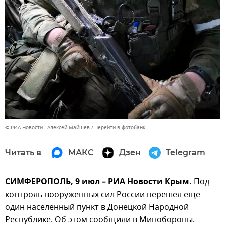
© РИА Новости . Алексей Майшев
Перейти в фотобанк
Читать в
МАКС
Дзен
Telegram
СИМФЕРОПОЛЬ, 9 июл – РИА Новости Крым.
Под
контроль вооруженных сил России перешел еще
один населенный пункт в Донецкой Народной
Республике. Об этом сообщили в Минобороны.