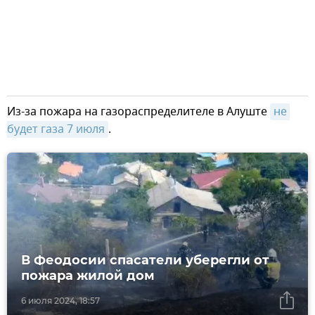
Из-за пожара на газораспределителе в Алуште
не 
будет газа 7 июля
.
В Феодосии спасатели уберегли от
пожара жилой дом
6 июля 2024, 18:57