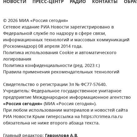
НОВОСТИ
ПРЕСС-ЦЕНТР
РАДИО
КОНТАКТЫ
ОБРА
© 2026 МИА «Россия сегодня»
Сетевое издание РИА Новости зарегистрировано в
Федеральной службе по надзору в сфере связи,
информационных технологий и массовых коммуникаций
(Роскомнадзор) 08 апреля 2014 года.
Политика использования Cookie и автоматического
логирования
Политика конфиденциальности (ред. 2023 г.)
Правила применения рекомендательных технологий
Свидетельство о регистрации Эл № ФС77-57640.
Учредитель: Федеральное государственное унитарное
предприятие Международное информационное агентство
«Россия сегодня»
(МИА «Россия сегодня»).
При любом использовании материалов и новостей сайта
РИА Новости Крым гиперссылка на https://crimea.ria.ru
обязательна не ниже второго абзаца текста.
Главный редактор:
Гаврилова А.В.