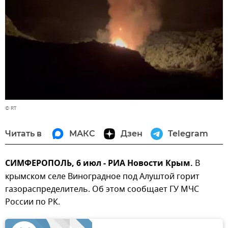
© RT
Читать в
МАКС
Дзен
Telegram
СИМФЕРОПОЛЬ, 6 июл - РИА Новости Крым.
В
крымском селе Виноградное под Алуштой горит
газораспределитель. Об этом сообщает ГУ МЧС
России по РК.